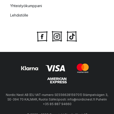
Yhteistyökumppani
Lehdistölle
Nordic Nest AB (EU VAT-numero SE556628159701) Stämpelvägen 3,
SE-394 70 KALMAR, Ruotsi Sähköposti: info@nordicnest.fi Puhelin
+35 85 887 94660