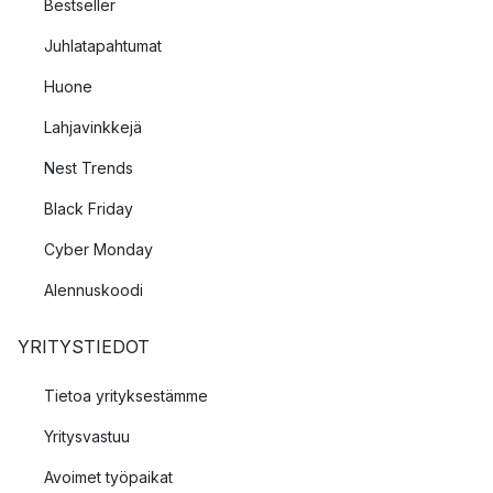
Bestseller
Juhlatapahtumat
Huone
Lahjavinkkejä
Nest Trends
Black Friday
Cyber Monday
Alennuskoodi
YRITYSTIEDOT
Tietoa yrityksestämme
Yritysvastuu
Avoimet työpaikat