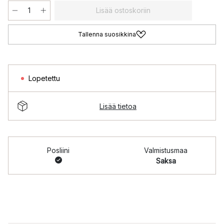
Lisää ostoskoriin
Tallenna suosikkina
Lopetettu
Lisää tietoa
Posliini
Valmistusmaa
Saksa