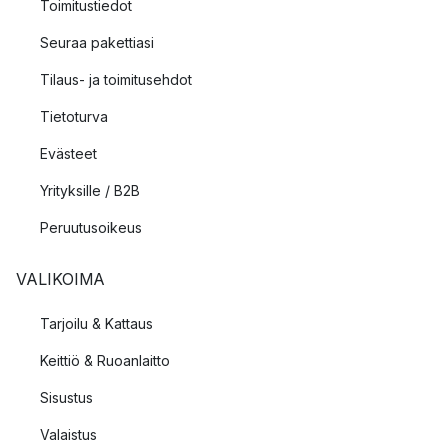
Toimitustiedot
Seuraa pakettiasi
Tilaus- ja toimitusehdot
Tietoturva
Evästeet
Yrityksille / B2B
Peruutusoikeus
VALIKOIMA
Tarjoilu & Kattaus
Keittiö & Ruoanlaitto
Sisustus
Valaistus