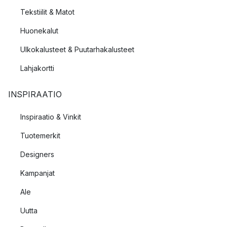
Tekstiilit & Matot
Huonekalut
Ulkokalusteet & Puutarhakalusteet
Lahjakortti
INSPIRAATIO
Inspiraatio & Vinkit
Tuotemerkit
Designers
Kampanjat
Ale
Uutta