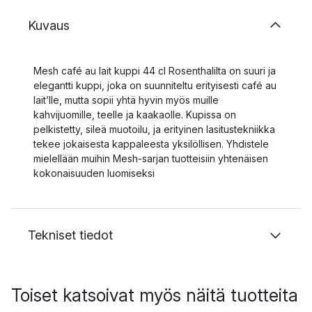
Kuvaus
Mesh café au lait kuppi 44 cl Rosenthalilta on suuri ja
elegantti kuppi, joka on suunniteltu erityisesti café au
lait’lle, mutta sopii yhtä hyvin myös muille
kahvijuomille, teelle ja kaakaolle. Kupissa on
pelkistetty, sileä muotoilu, ja erityinen lasitustekniikka
tekee jokaisesta kappaleesta yksilöllisen. Yhdistele
mielellään muihin Mesh-sarjan tuotteisiin yhtenäisen
kokonaisuuden luomiseksi
Tekniset tiedot
Toiset katsoivat myös näitä tuotteita