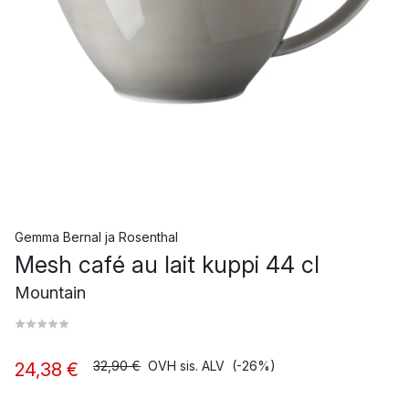
Gemma Bernal
ja
Rosenthal
Mesh café au lait kuppi 44 cl
Mountain
32,90 €
OVH sis. ALV
(-26%)
24,38 €