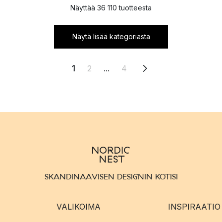
Näyttää 36 110 tuotteesta
Näytä lisää kategoriasta
1
2
...
4
SKANDINAAVISEN DESIGNIN KOTISI
VALIKOIMA
INSPIRAATIO