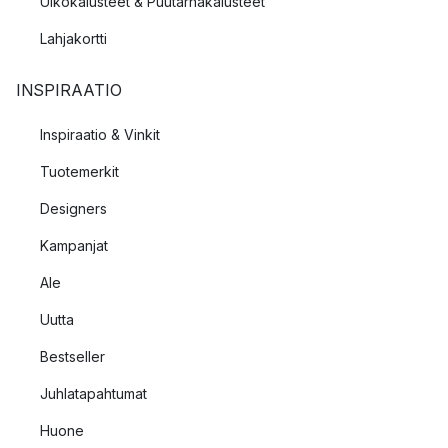
Ulkokalusteet & Puutarhakalusteet
Lahjakortti
INSPIRAATIO
Inspiraatio & Vinkit
Tuotemerkit
Designers
Kampanjat
Ale
Uutta
Bestseller
Juhlatapahtumat
Huone