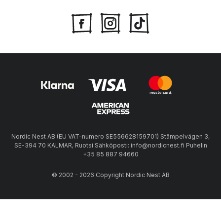
Nordic Nest AB (EU VAT-numero SE556628159701) Stämpelvägen 3,
SE-394 70 KALMAR, Ruotsi Sähköposti: info@nordicnest.fi Puhelin
+35 85 887 94660
© 2002 - 2026 Copyright Nordic Nest AB