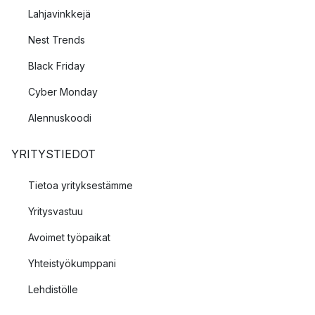
Lahjavinkkejä
Nest Trends
Black Friday
Cyber Monday
Alennuskoodi
YRITYSTIEDOT
Tietoa yrityksestämme
Yritysvastuu
Avoimet työpaikat
Yhteistyökumppani
Lehdistölle