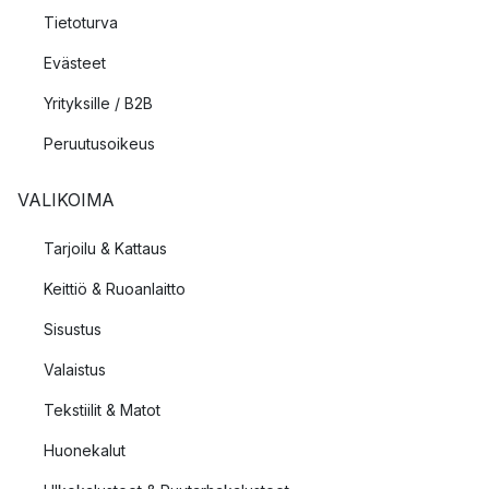
Tietoturva
Evästeet
Yrityksille / B2B
Peruutusoikeus
VALIKOIMA
Tarjoilu & Kattaus
Keittiö & Ruoanlaitto
Sisustus
Valaistus
Tekstiilit & Matot
Huonekalut