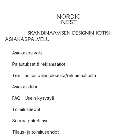
SKANDINAAVISEN DESIGNIN KOTISI
ASIAKASPALVELU
Asiakaspalvelu
Palautukset & reklamaatiot
Tee ilmoitus palautuksesta/reklamaatiosta
Asiakasklubi
FAQ - Usein kysyttyä
Toimitustiedot
Seuraa pakettiasi
Tilaus- ja toimitusehdot