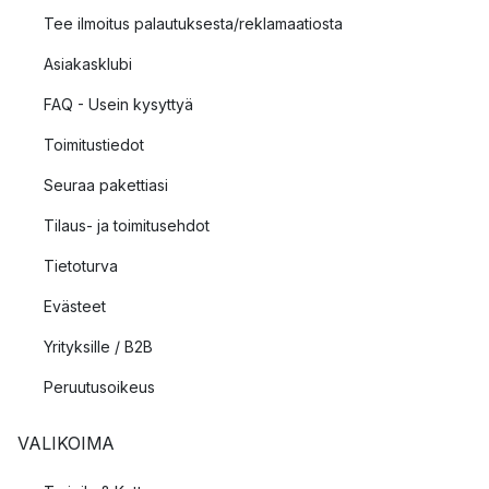
Tee ilmoitus palautuksesta/reklamaatiosta
Asiakasklubi
FAQ - Usein kysyttyä
Toimitustiedot
Seuraa pakettiasi
Tilaus- ja toimitusehdot
Tietoturva
Evästeet
Yrityksille / B2B
Peruutusoikeus
VALIKOIMA