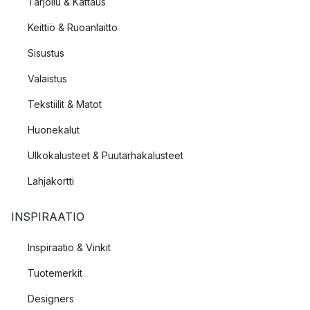
Tarjoilu & Kattaus
Keittiö & Ruoanlaitto
Sisustus
Valaistus
Tekstiilit & Matot
Huonekalut
Ulkokalusteet & Puutarhakalusteet
Lahjakortti
INSPIRAATIO
Inspiraatio & Vinkit
Tuotemerkit
Designers