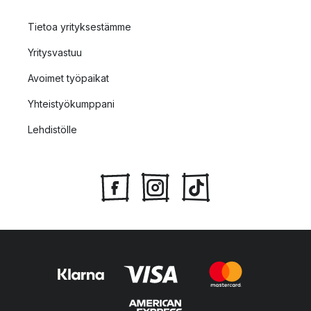
Tietoa yrityksestämme
Yritysvastuu
Avoimet työpaikat
Yhteistyökumppani
Lehdistölle