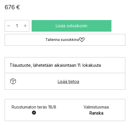
676 €
Lisää ostoskoriin
Tallenna suosikkina
Tilaustuote
,
lähetetään aikaisintaan 11. lokakuuta
Lisää tietoa
Ruostumaton teräs 18/8
Valmistusmaa
Ranska