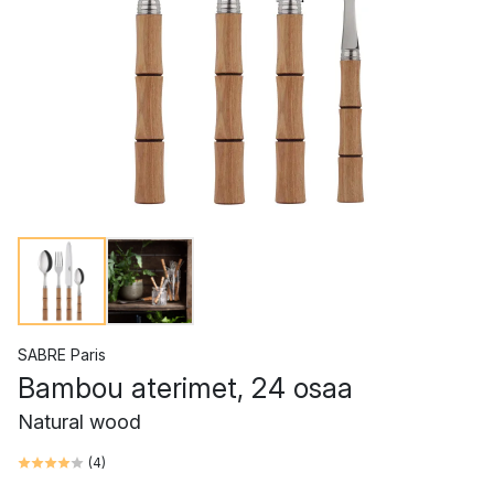
SABRE Paris
Bambou aterimet, 24 osaa
Natural wood
(
4
)