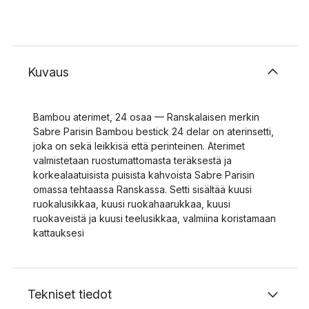
Kuvaus
Bambou aterimet, 24 osaa — Ranskalaisen merkin
Sabre Parisin Bambou bestick 24 delar on aterinsetti,
joka on sekä leikkisä että perinteinen. Aterimet
valmistetaan ruostumattomasta teräksestä ja
korkealaatuisista puisista kahvoista Sabre Parisin
omassa tehtaassa Ranskassa. Setti sisältää kuusi
ruokalusikkaa, kuusi ruokahaarukkaa, kuusi
ruokaveistä ja kuusi teelusikkaa, valmiina koristamaan
kattauksesi
Tekniset tiedot