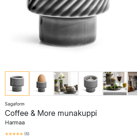
Sagaform
Coffee & More munakuppi
Harmaa
(
5
)