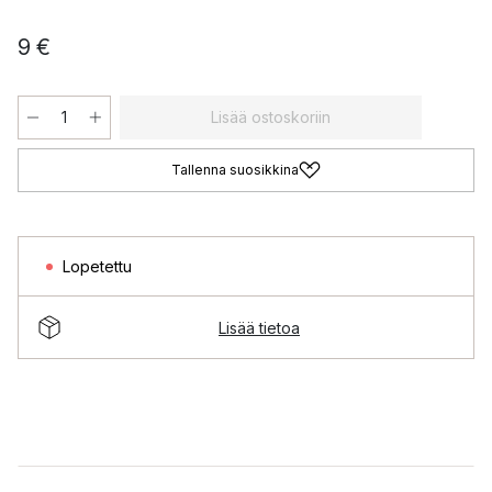
9 €
Lisää ostoskoriin
Tallenna suosikkina
Lopetettu
Lisää tietoa