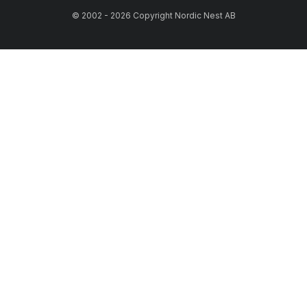
© 2002 - 2026 Copyright Nordic Nest AB