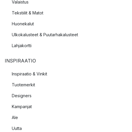
Valaistus
Tekstiilit & Matot
Huonekalut
Ulkokalusteet & Puutarhakalusteet
Lahjakortti
INSPIRAATIO
Inspiraatio & Vinkit
Tuotemerkit
Designers
Kampanjat
Ale
Uutta