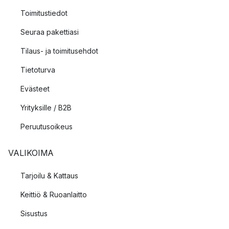
Toimitustiedot
Seuraa pakettiasi
Tilaus- ja toimitusehdot
Tietoturva
Evästeet
Yrityksille / B2B
Peruutusoikeus
VALIKOIMA
Tarjoilu & Kattaus
Keittiö & Ruoanlaitto
Sisustus