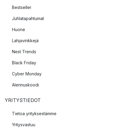
Bestseller
Juhlatapahtumat
Huone
Lahjavinkkejä
Nest Trends
Black Friday
Cyber Monday
Alennuskoodi
YRITYSTIEDOT
Tietoa yrityksestämme
Yritysvastuu