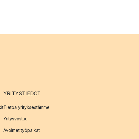
YRITYSTIEDOT
it
Tietoa yrityksestämme
Yritysvastuu
Avoimet työpaikat