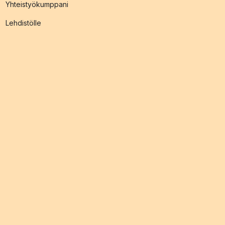
Yhteistyökumppani
Lehdistölle