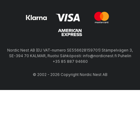
Nordic Nest AB (EU VAT-numero SE556628159701) Stämpelvägen 3,
SE-394 70 KALMAR, Ruotsi Sähköposti: info@nordicnest.fi Puhelin
+35 85 887 94660
© 2002 - 2026 Copyright Nordic Nest AB