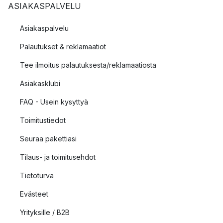
ASIAKASPALVELU
Asiakaspalvelu
Palautukset & reklamaatiot
Tee ilmoitus palautuksesta/reklamaatiosta
Asiakasklubi
FAQ - Usein kysyttyä
Toimitustiedot
Seuraa pakettiasi
Tilaus- ja toimitusehdot
Tietoturva
Evästeet
Yrityksille / B2B