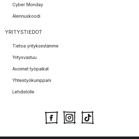
Cyber Monday
Alennuskoodi
YRITYSTIEDOT
Tietoa yrityksestämme
Yritysvastuu
Avoimet työpaikat
Yhteistyökumppani
Lehdistölle