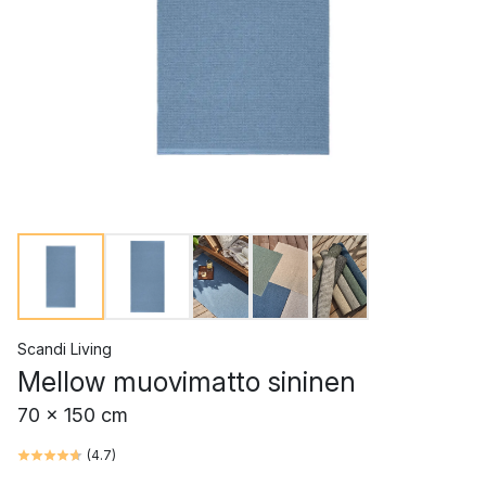
Scandi Living
Mellow muovimatto sininen
70 x 150 cm
(
4.7
)