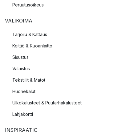
Peruutusoikeus
VALIKOIMA
Tarjoilu & Kattaus
Keittiö & Ruoanlaitto
Sisustus
Valaistus
Tekstiilit & Matot
Huonekalut
Ulkokalusteet & Puutarhakalusteet
Lahjakortti
INSPIRAATIO