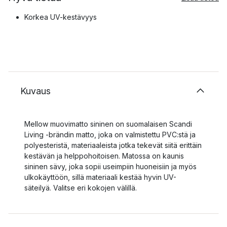
Korkea UV-kestävyys
Kuvaus
Mellow muovimatto sininen on suomalaisen Scandi
Living -brändin matto, joka on valmistettu PVC:stä ja
polyesteristä, materiaaleista jotka tekevät siitä erittäin
kestävän ja helppohoitoisen. Matossa on kaunis
sininen sävy, joka sopii useimpiin huoneisiin ja myös
ulkokäyttöön, sillä materiaali kestää hyvin UV-
säteilyä. Valitse eri kokojen välillä.