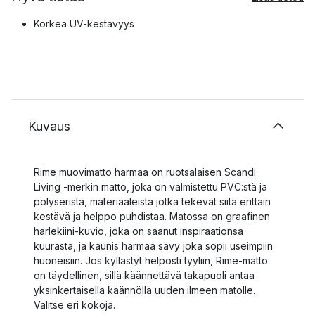
Korkea UV-kestävyys
Kuvaus
Rime muovimatto harmaa on ruotsalaisen Scandi
Living -merkin matto, joka on valmistettu PVC:stä ja
polyseristä, materiaaleista jotka tekevät siitä erittäin
kestävä ja helppo puhdistaa. Matossa on graafinen
harlekiini-kuvio, joka on saanut inspiraationsa
kuurasta, ja kaunis harmaa sävy joka sopii useimpiin
huoneisiin. Jos kyllästyt helposti tyyliin, Rime-matto
on täydellinen, sillä käännettävä takapuoli antaa
yksinkertaisella käännöllä uuden ilmeen matolle.
Valitse eri kokoja.