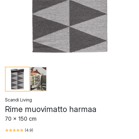
Scandi Living
Rime muovimatto harmaa
70 x 150 cm
(
4.9
)