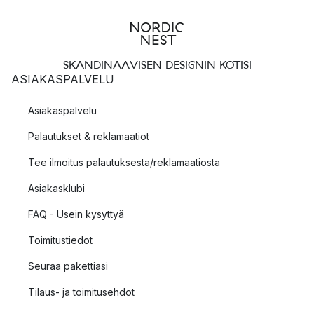
SKANDINAAVISEN DESIGNIN KOTISI
ASIAKASPALVELU
Asiakaspalvelu
Palautukset & reklamaatiot
Tee ilmoitus palautuksesta/reklamaatiosta
Asiakasklubi
FAQ - Usein kysyttyä
Toimitustiedot
Seuraa pakettiasi
Tilaus- ja toimitusehdot