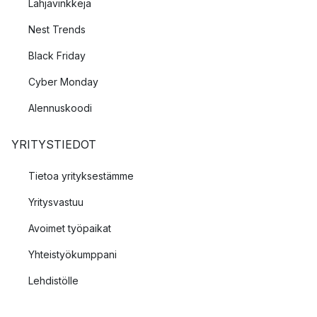
Lahjavinkkejä
Nest Trends
Black Friday
Cyber Monday
Alennuskoodi
YRITYSTIEDOT
Tietoa yrityksestämme
Yritysvastuu
Avoimet työpaikat
Yhteistyökumppani
Lehdistölle