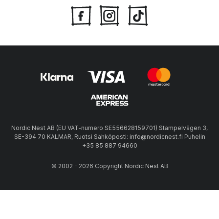
Nordic Nest AB (EU VAT-numero SE556628159701) Stämpelvägen 3,
SE-394 70 KALMAR, Ruotsi Sähköposti: info@nordicnest.fi Puhelin
+35 85 887 94660
© 2002 - 2026 Copyright Nordic Nest AB