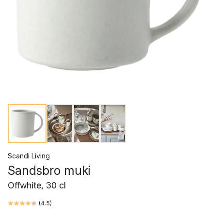
Scandi Living
Sandsbro muki
Offwhite, 30 cl
(
4.5
)