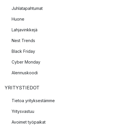
Juhlatapahtumat
Huone
Lahjavinkkejä
Nest Trends
Black Friday
Cyber Monday
Alennuskoodi
YRITYSTIEDOT
Tietoa yrityksestämme
Yritysvastuu
Avoimet työpaikat