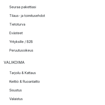
Seuraa pakettiasi
Tilaus- ja toimitusehdot
Tietoturva
Evästeet
Yrityksille / B2B
Peruutusoikeus
VALIKOIMA
Tarjoilu & Kattaus
Keittiö & Ruoanlaitto
Sisustus
Valaistus