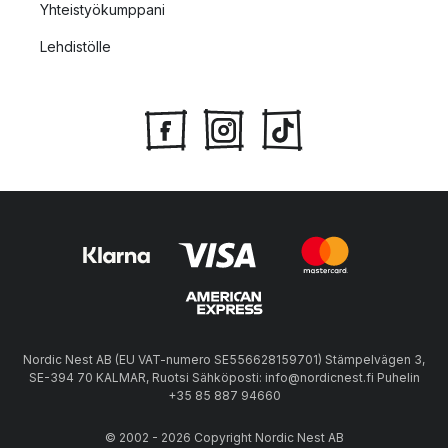
Yhteistyökumppani
Lehdistölle
Nordic Nest AB (EU VAT-numero SE556628159701) Stämpelvägen 3,
SE-394 70 KALMAR, Ruotsi Sähköposti: info@nordicnest.fi Puhelin
+35 85 887 94660
© 2002 - 2026 Copyright Nordic Nest AB