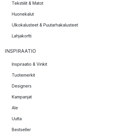
Tekstiilit & Matot
Huonekalut
Ulkokalusteet & Puutarhakalusteet
Lahjakortti
INSPIRAATIO
Inspiraatio & Vinkit
Tuotemerkit
Designers
Kampanjat
Ale
Uutta
Bestseller