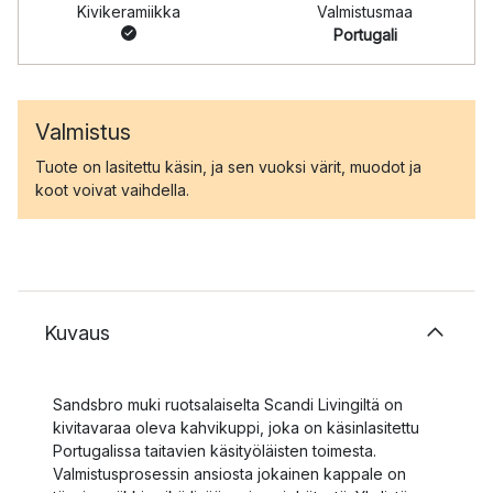
Kivikeramiikka
Valmistusmaa
Portugali
Valmistus
Tuote on lasitettu käsin, ja sen vuoksi värit, muodot ja
koot voivat vaihdella.
Kuvaus
Sandsbro muki ruotsalaiselta Scandi Livingiltä on
kivitavaraa oleva kahvikuppi, joka on käsinlasitettu
Portugalissa taitavien käsityöläisten toimesta.
Valmistusprosessin ansiosta jokainen kappale on