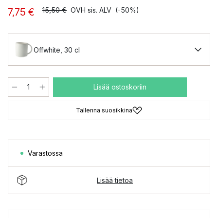
15,50 €
OVH sis. ALV
(-50%)
7,75 €
Offwhite, 30 cl
Lisää ostoskoriin
Tallenna suosikkina
Varastossa
Lisää tietoa