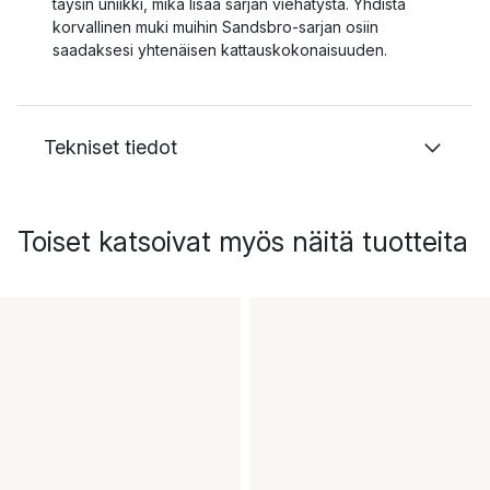
täysin uniikki, mikä lisää sarjan viehätystä. Yhdistä
korvallinen muki muihin Sandsbro-sarjan osiin
saadaksesi yhtenäisen kattauskokonaisuuden.
Tekniset tiedot
Toiset katsoivat myös näitä tuotteita