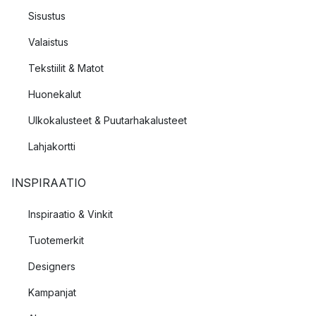
Sisustus
Valaistus
Tekstiilit & Matot
Huonekalut
Ulkokalusteet & Puutarhakalusteet
Lahjakortti
INSPIRAATIO
Inspiraatio & Vinkit
Tuotemerkit
Designers
Kampanjat