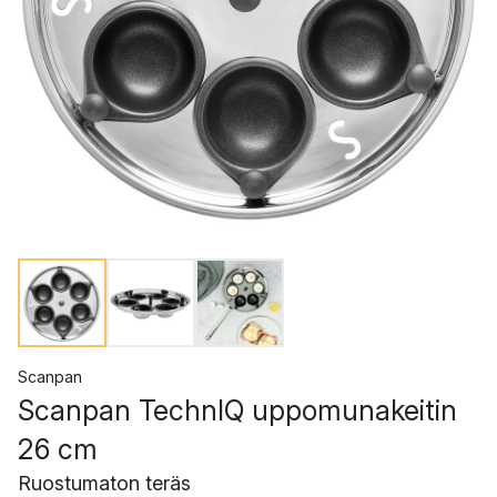
Scanpan
Scanpan TechnIQ uppomunakeitin
26 cm
Ruostumaton teräs