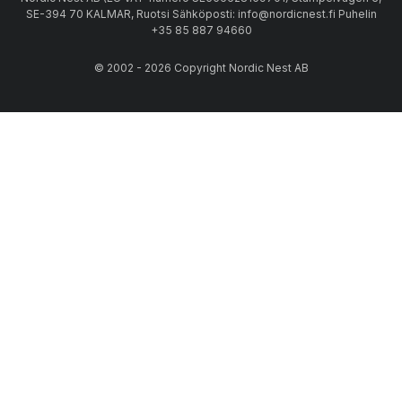
SE-394 70 KALMAR, Ruotsi Sähköposti: info@nordicnest.fi Puhelin
+35 85 887 94660
© 2002 - 2026 Copyright Nordic Nest AB