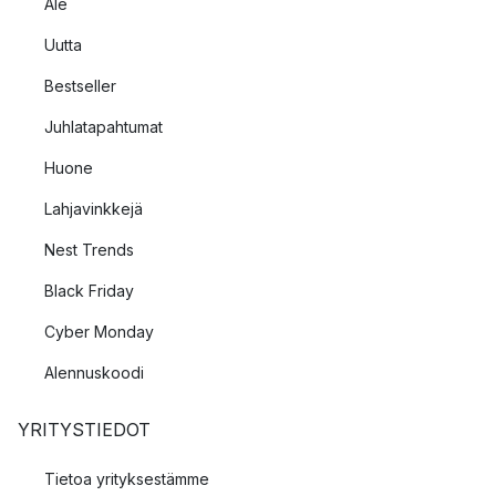
Ale
Uutta
Bestseller
Juhlatapahtumat
Huone
Lahjavinkkejä
Nest Trends
Black Friday
Cyber Monday
Alennuskoodi
YRITYSTIEDOT
Tietoa yrityksestämme