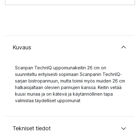
Kuvaus
Scanpan TechnIQ uppomunakeitin 26 cm on
suunniteltu erityisesti sopimaan Scanpanin TechnIQ-
sarjan bistropannuun, mutta toimii myös muiden 26 cm
halkaisijaltaan olevien pannujen kanssa. Keitin vetää
kuusi munaa ja on kätevä ja käytännöllinen tapa
valmistaa täydelliset uppomunat
Tekniset tiedot