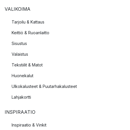
VALIKOIMA
Tarjoilu & Kattaus
Keittiö & Ruoanlaitto
Sisustus
Valaistus
Tekstiilit & Matot
Huonekalut
Ulkokalusteet & Puutarhakalusteet
Lahjakortti
INSPIRAATIO
Inspiraatio & Vinkit