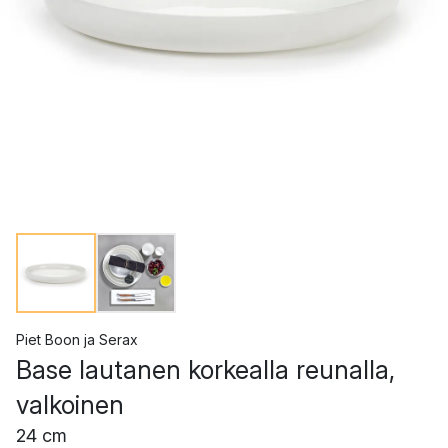
Piet Boon
ja
Serax
Base lautanen korkealla reunalla,
valkoinen
24 cm