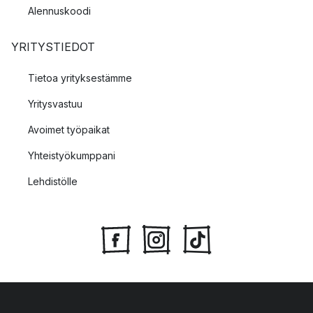
Alennuskoodi
YRITYSTIEDOT
Tietoa yrityksestämme
Yritysvastuu
Avoimet työpaikat
Yhteistyökumppani
Lehdistölle