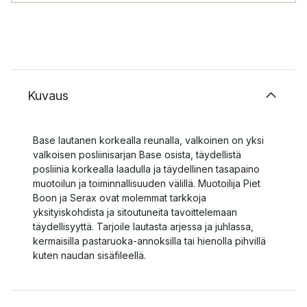
Kuvaus
Base lautanen korkealla reunalla, valkoinen on yksi
valkoisen posliinisarjan Base osista, täydellistä
posliinia korkealla laadulla ja täydellinen tasapaino
muotoilun ja toiminnallisuuden välillä. Muotoilija Piet
Boon ja Serax ovat molemmat tarkkoja
yksityiskohdista ja sitoutuneita tavoittelemaan
täydellisyyttä. Tarjoile lautasta arjessa ja juhlassa,
kermaisilla pastaruoka-annoksilla tai hienolla pihvillä
kuten naudan sisäfileellä.