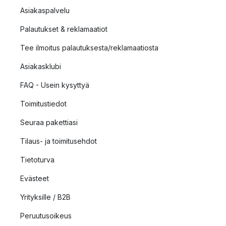
Asiakaspalvelu
Palautukset & reklamaatiot
Tee ilmoitus palautuksesta/reklamaatiosta
Asiakasklubi
FAQ - Usein kysyttyä
Toimitustiedot
Seuraa pakettiasi
Tilaus- ja toimitusehdot
Tietoturva
Evästeet
Yrityksille / B2B
Peruutusoikeus