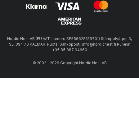
Nordic Nest AB (EU VAT-numero SE556628159701) Stämpelvägen 3,
SE-394 70 KALMAR, Ruotsi Sähköposti: info@nordicnest.fi Puhelin
+35 85 887 94660
© 2002 - 2026 Copyright Nordic Nest AB