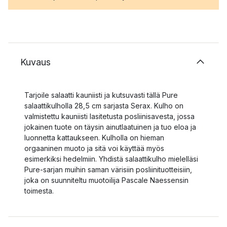
Kuvaus
Tarjoile salaatti kauniisti ja kutsuvasti tällä Pure
salaattikulholla 28,5 cm sarjasta Serax. Kulho on
valmistettu kauniisti lasitetusta posliinisavesta, jossa
jokainen tuote on täysin ainutlaatuinen ja tuo eloa ja
luonnetta kattaukseen. Kulholla on hieman
orgaaninen muoto ja sitä voi käyttää myös
esimerkiksi hedelmiin. Yhdistä salaattikulho mielelläsi
Pure-sarjan muihin saman värisiin posliinituotteisiin,
joka on suunniteltu muotoilija Pascale Naessensin
toimesta.