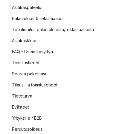
Asiakaspalvelu
Palautukset & reklamaatiot
Tee ilmoitus palautuksesta/reklamaatiosta
Asiakasklubi
FAQ - Usein kysyttyä
Toimitustiedot
Seuraa pakettiasi
Tilaus- ja toimitusehdot
Tietoturva
Evästeet
Yrityksille / B2B
Peruutusoikeus