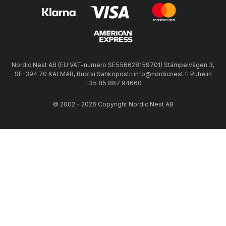
Nordic Nest AB (EU VAT-numero SE556628159701) Stämpelvägen 3,
SE-394 70 KALMAR, Ruotsi Sähköposti: info@nordicnest.fi Puhelin
+35 85 887 94660
© 2002 - 2026 Copyright Nordic Nest AB