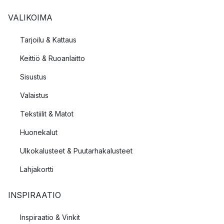
VALIKOIMA
Tarjoilu & Kattaus
Keittiö & Ruoanlaitto
Sisustus
Valaistus
Tekstiilit & Matot
Huonekalut
Ulkokalusteet & Puutarhakalusteet
Lahjakortti
INSPIRAATIO
Inspiraatio & Vinkit