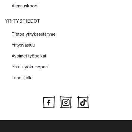
Alennuskoodi
YRITYSTIEDOT
Tietoa yrityksestämme
Yritysvastuu
Avoimet työpaikat
Yhteistyökumppani
Lehdistölle