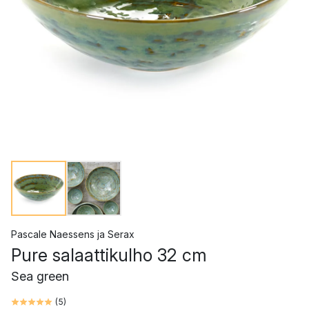
Pascale Naessens
ja
Serax
Pure salaattikulho 32 cm
Sea green
(
5
)