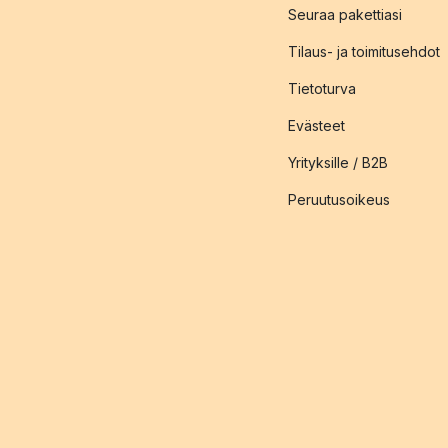
Seuraa pakettiasi
Tilaus- ja toimitusehdot
Tietoturva
Evästeet
Yrityksille / B2B
Peruutusoikeus