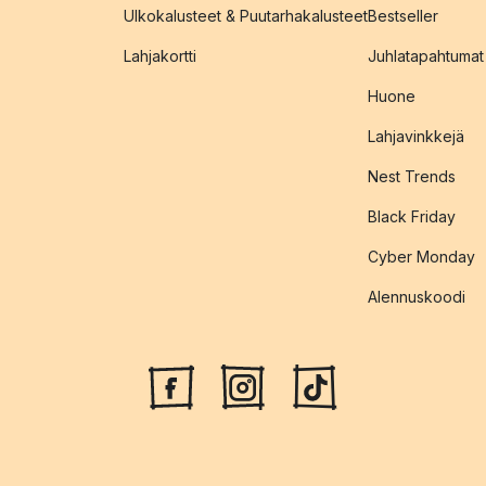
Ulkokalusteet & Puutarhakalusteet
Bestseller
Lahjakortti
Juhlatapahtumat
Huone
Lahjavinkkejä
Nest Trends
Black Friday
Cyber Monday
Alennuskoodi