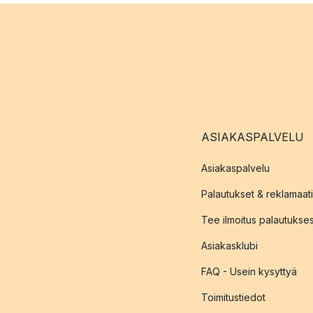
ASIAKASPALVELU
Asiakaspalvelu
Palautukset & reklamaati
Tee ilmoitus palautukse
Asiakasklubi
FAQ - Usein kysyttyä
Toimitustiedot