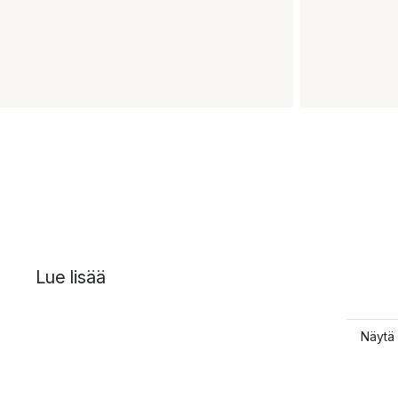
Lue lisää
Näytä 