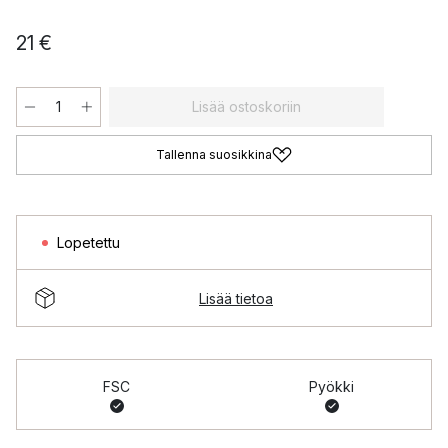
21 €
Lisää ostoskoriin
Tallenna suosikkina
Lopetettu
Lisää tietoa
FSC
Pyökki