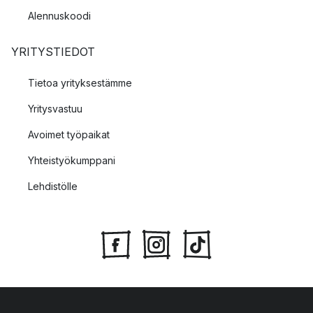
Alennuskoodi
YRITYSTIEDOT
Tietoa yrityksestämme
Yritysvastuu
Avoimet työpaikat
Yhteistyökumppani
Lehdistölle