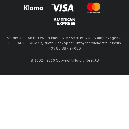
Nordic Nest AB (EU VAT-numero SE556628159701) Stämpelvägen 3,
SE-394 70 KALMAR, Ruotsi Sähköposti: info@nordicnest.fi Puhelin
+35 85 887 94660
© 2002 - 2026 Copyright Nordic Nest AB