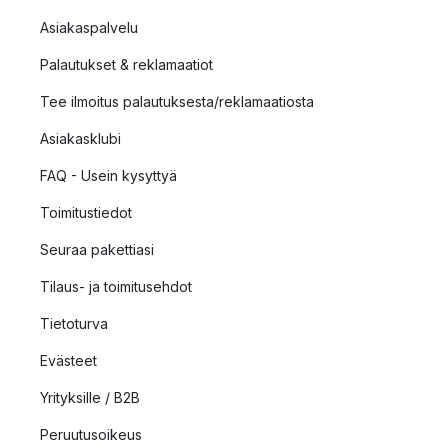
Asiakaspalvelu
Palautukset & reklamaatiot
Tee ilmoitus palautuksesta/reklamaatiosta
Asiakasklubi
FAQ - Usein kysyttyä
Toimitustiedot
Seuraa pakettiasi
Tilaus- ja toimitusehdot
Tietoturva
Evästeet
Yrityksille / B2B
Peruutusoikeus