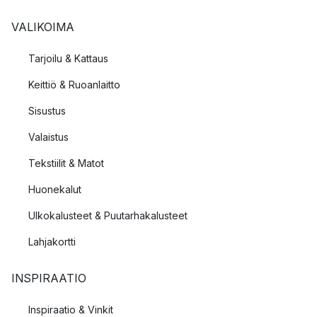
VALIKOIMA
Tarjoilu & Kattaus
Keittiö & Ruoanlaitto
Sisustus
Valaistus
Tekstiilit & Matot
Huonekalut
Ulkokalusteet & Puutarhakalusteet
Lahjakortti
INSPIRAATIO
Inspiraatio & Vinkit