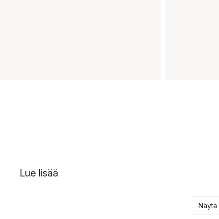
Lue lisää
Näytä 