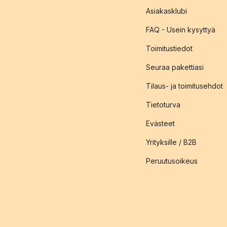
Asiakasklubi
FAQ - Usein kysyttyä
Toimitustiedot
Seuraa pakettiasi
Tilaus- ja toimitusehdot
Tietoturva
Evästeet
Yrityksille / B2B
Peruutusoikeus