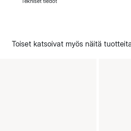
Tekniset tiedot
Toiset katsoivat myös näitä tuotteit