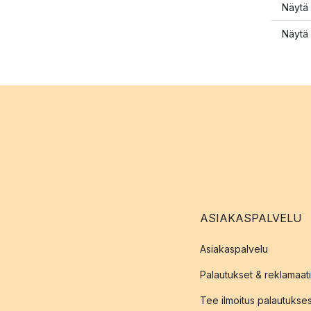
Näytä 
Näytä 
ASIAKASPALVELU
Asiakaspalvelu
Palautukset & reklamaati
Tee ilmoitus palautukse