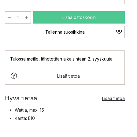
Lisää ostoskoriin
Tallenna suosikkina
Tulossa meille
,
lähetetään aikaisintaan 2. syyskuuta
Lisää tietoa
Hyvä tietää
Lisää tietoa
Wattia, max: 15
Kanta: E10