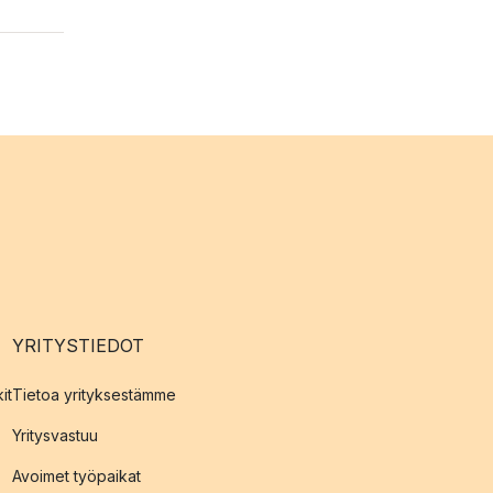
YRITYSTIEDOT
it
Tietoa yrityksestämme
Yritysvastuu
Avoimet työpaikat