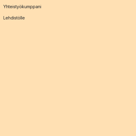
Yhteistyökumppani
Lehdistölle