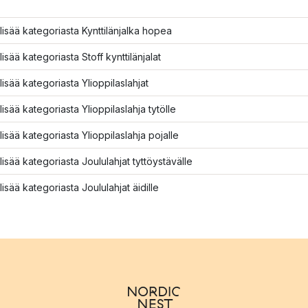
lisää kategoriasta Kynttilänjalka hopea
lisää kategoriasta Stoff kynttilänjalat
lisää kategoriasta Ylioppilaslahjat
lisää kategoriasta Ylioppilaslahja tytölle
lisää kategoriasta Ylioppilaslahja pojalle
lisää kategoriasta Joululahjat tyttöystävälle
lisää kategoriasta Joululahjat äidille