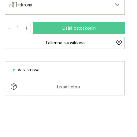
kromi
Lisää ostoskoriin
Tallenna suosikkina
Varastossa
Lisää tietoa