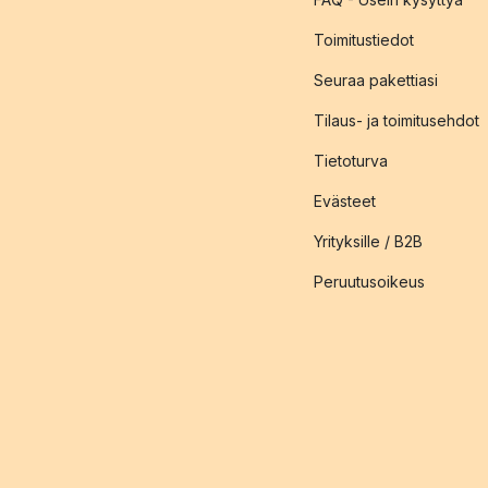
Toimitustiedot
Seuraa pakettiasi
Tilaus- ja toimitusehdot
Tietoturva
Evästeet
Yrityksille / B2B
Peruutusoikeus