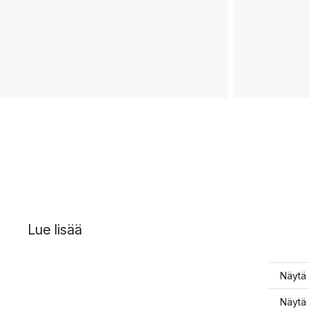
Lue lisää
Näytä 
Näytä 