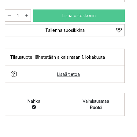
Lisää ostoskoriin
Tallenna suosikkina
Tilaustuote
,
lähetetään aikaisintaan 1. lokakuuta
Lisää tietoa
Nahka
Valmistusmaa
Ruotsi