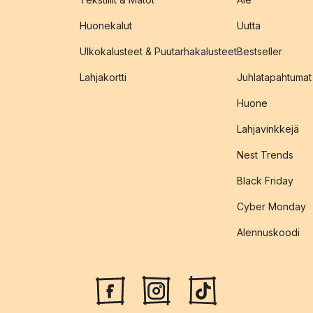
Huonekalut
Uutta
Ulkokalusteet & Puutarhakalusteet
Bestseller
Lahjakortti
Juhlatapahtumat
Huone
Lahjavinkkejä
Nest Trends
Black Friday
Cyber Monday
Alennuskoodi