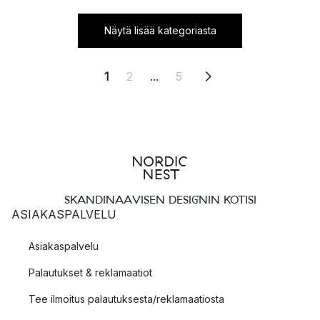
Näytä lisää kategoriasta
1
2
...
5
SKANDINAAVISEN DESIGNIN KOTISI
ASIAKASPALVELU
Asiakaspalvelu
Palautukset & reklamaatiot
Tee ilmoitus palautuksesta/reklamaatiosta