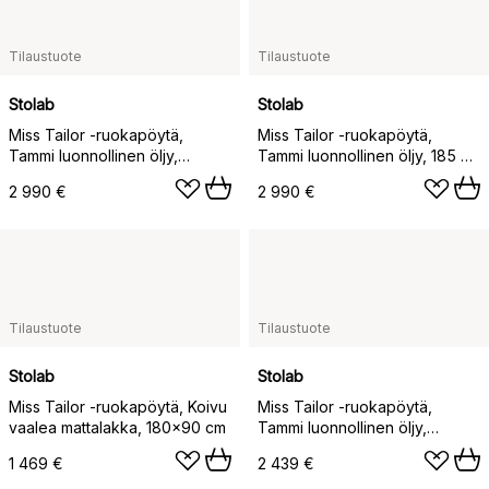
Tilaustuote
Tilaustuote
Stolab
Stolab
Miss Tailor -ruokapöytä,
Miss Tailor -ruokapöytä,
Tammi luonnollinen öljy,
Tammi luonnollinen öljy, 185 x
210x90x74
100 cm
2 990 €
2 990 €
Tilaustuote
Tilaustuote
Stolab
Stolab
Miss Tailor -ruokapöytä, Koivu
Miss Tailor -ruokapöytä,
vaalea mattalakka, 180x90 cm
Tammi luonnollinen öljy,
180x90 cm
1 469 €
2 439 €