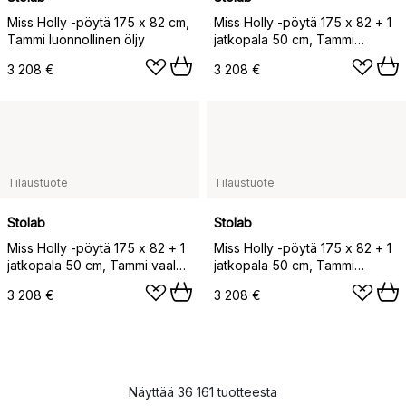
Miss Holly -pöytä 175 x 82 cm,
Miss Holly -pöytä 175 x 82 + 1
Tammi luonnollinen öljy
jatkopala 50 cm, Tammi
valkoöljy
3 208 €
3 208 €
Tilaustuote
Tilaustuote
Stolab
Stolab
Miss Holly -pöytä 175 x 82 + 1
Miss Holly -pöytä 175 x 82 + 1
jatkopala 50 cm, Tammi vaalea
jatkopala 50 cm, Tammi
mattalakka
luonnollinen öljy
3 208 €
3 208 €
Näyttää 36 161 tuotteesta