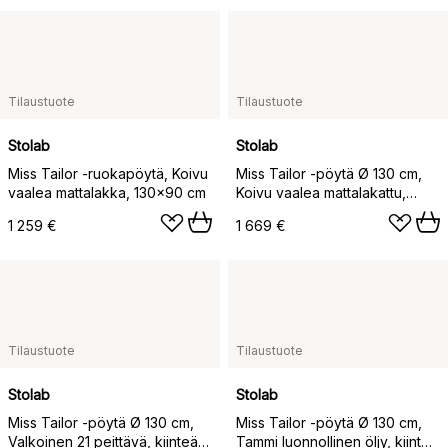
Tilaustuote
Tilaustuote
Stolab
Stolab
Miss Tailor -ruokapöytä, Koivu
Miss Tailor -pöytä Ø 130 cm,
vaalea mattalakka, 130x90 cm
Koivu vaalea mattalakattu,
kiinteä levy
1 259 €
1 669 €
Tilaustuote
Tilaustuote
Stolab
Stolab
Miss Tailor -pöytä Ø 130 cm,
Miss Tailor -pöytä Ø 130 cm,
Valkoinen 21 peittävä, kiinteä
Tammi luonnollinen öljy, kiinteä