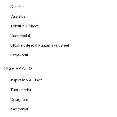
Sisustus
Valaistus
Tekstiilit & Matot
Huonekalut
Ulkokalusteet & Puutarhakalusteet
Lahjakortti
INSPIRAATIO
Inspiraatio & Vinkit
Tuotemerkit
Designers
Kampanjat