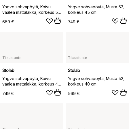
Yngve sohvapöytä, Koivu
Yngve sohvapöytä, Musta 52,
vaalea mattalakka, korkeus 50
korkeus 45 cm
cm
659 €
749 €
Tilaustuote
Tilaustuote
Stolab
Stolab
Yngve sohvapöytä, Koivu
Yngve sohvapöytä, Musta 52,
vaalea mattalakka, korkeus 45
korkeus 40 cm
cm
749 €
569 €