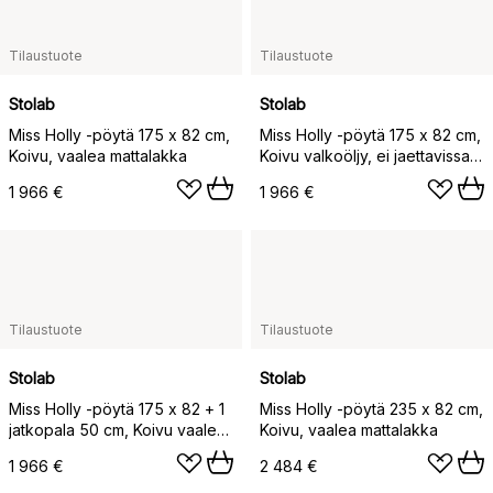
Tilaustuote
Tilaustuote
Stolab
Stolab
Miss Holly -pöytä 175 x 82 cm,
Miss Holly -pöytä 175 x 82 cm,
Koivu, vaalea mattalakka
Koivu valkoöljy, ei jaettavissa
osiin
1 966 €
1 966 €
Tilaustuote
Tilaustuote
Stolab
Stolab
Miss Holly -pöytä 175 x 82 + 1
Miss Holly -pöytä 235 x 82 cm,
jatkopala 50 cm, Koivu vaalea
Koivu, vaalea mattalakka
mattalakka
1 966 €
2 484 €