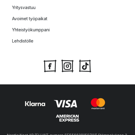
Yritysvastuu
Avoimet työpaikat
Yhteistyökumppani
Lehdistölle