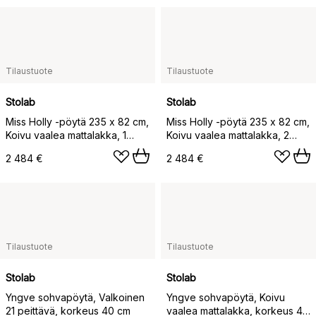
Tilaustuote
Tilaustuote
Stolab
Stolab
Miss Holly -pöytä 235 x 82 cm,
Miss Holly -pöytä 235 x 82 cm,
Koivu vaalea mattalakka, 1
Koivu vaalea mattalakka, 2
jatkopala
jatkopalaa
2 484 €
2 484 €
Tilaustuote
Tilaustuote
Stolab
Stolab
Yngve sohvapöytä, Valkoinen
Yngve sohvapöytä, Koivu
21 peittävä, korkeus 40 cm
vaalea mattalakka, korkeus 40