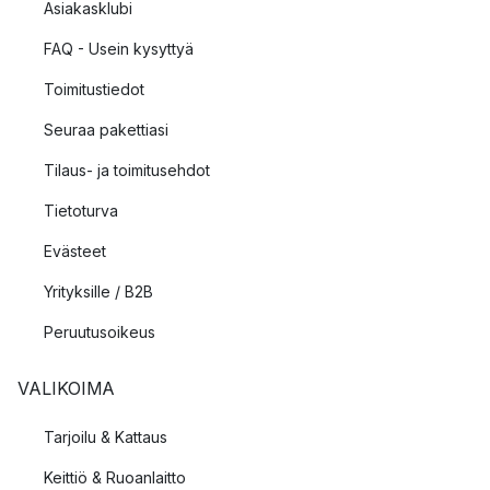
Asiakasklubi
FAQ - Usein kysyttyä
Toimitustiedot
Seuraa pakettiasi
Tilaus- ja toimitusehdot
Tietoturva
Evästeet
Yrityksille / B2B
Peruutusoikeus
VALIKOIMA
Tarjoilu & Kattaus
Keittiö & Ruoanlaitto