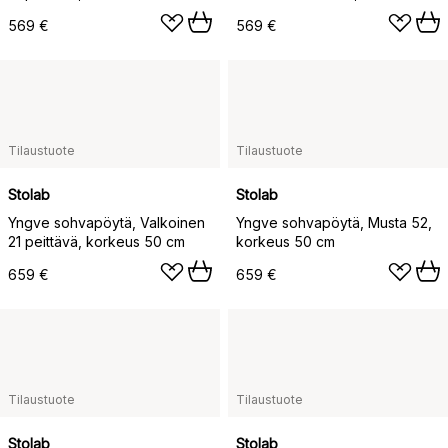
cm
569 €
569 €
Tilaustuote
Tilaustuote
Stolab
Stolab
Yngve sohvapöytä, Valkoinen
Yngve sohvapöytä, Musta 52,
21 peittävä, korkeus 50 cm
korkeus 50 cm
659 €
659 €
Tilaustuote
Tilaustuote
Stolab
Stolab