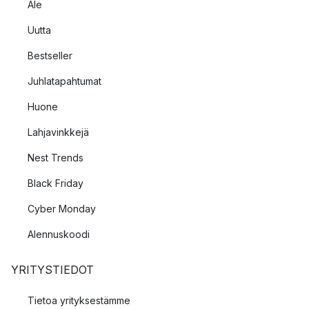
Ale
Uutta
Bestseller
Juhlatapahtumat
Huone
Lahjavinkkejä
Nest Trends
Black Friday
Cyber Monday
Alennuskoodi
YRITYSTIEDOT
Tietoa yrityksestämme