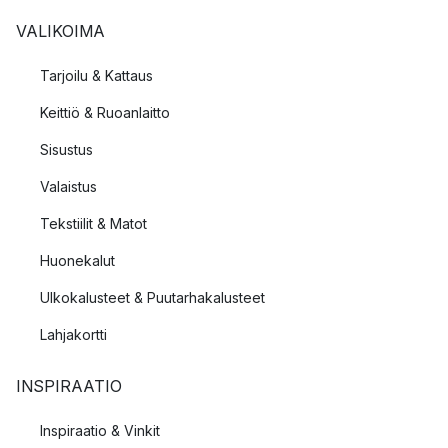
VALIKOIMA
Tarjoilu & Kattaus
Keittiö & Ruoanlaitto
Sisustus
Valaistus
Tekstiilit & Matot
Huonekalut
Ulkokalusteet & Puutarhakalusteet
Lahjakortti
INSPIRAATIO
Inspiraatio & Vinkit