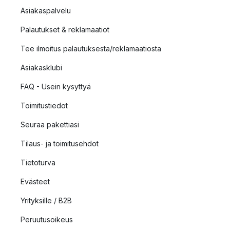
Asiakaspalvelu
Palautukset & reklamaatiot
Tee ilmoitus palautuksesta/reklamaatiosta
Asiakasklubi
FAQ - Usein kysyttyä
Toimitustiedot
Seuraa pakettiasi
Tilaus- ja toimitusehdot
Tietoturva
Evästeet
Yrityksille / B2B
Peruutusoikeus