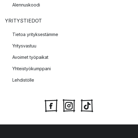
Alennuskoodi
YRITYSTIEDOT
Tietoa yrityksestämme
Yritysvastuu
Avoimet työpaikat
Yhteistyökumppani
Lehdistölle