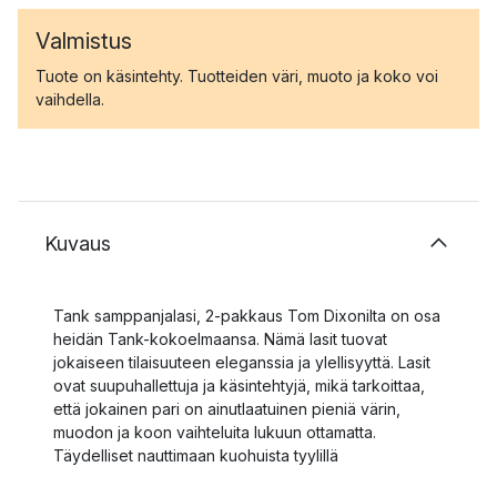
Valmistus
Tuote on käsintehty. Tuotteiden väri, muoto ja koko voi
vaihdella.
Kuvaus
Tank samppanjalasi, 2-pakkaus Tom Dixonilta on osa
heidän Tank-kokoelmaansa. Nämä lasit tuovat
jokaiseen tilaisuuteen eleganssia ja ylellisyyttä. Lasit
ovat suupuhallettuja ja käsintehtyjä, mikä tarkoittaa,
että jokainen pari on ainutlaatuinen pieniä värin,
muodon ja koon vaihteluita lukuun ottamatta.
Täydelliset nauttimaan kuohuista tyylillä