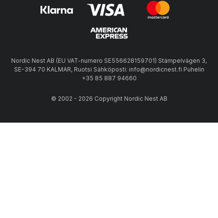
Nordic Nest AB (EU VAT-numero SE556628159701) Stämpelvägen 3,
SE-394 70 KALMAR, Ruotsi Sähköposti: info@nordicnest.fi Puhelin
+35 85 887 94660
© 2002 - 2026 Copyright Nordic Nest AB