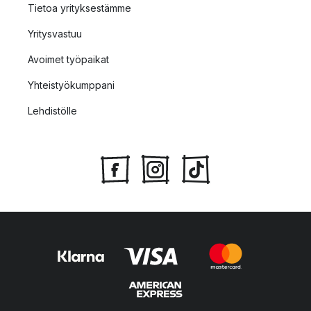
Tietoa yrityksestämme
Yritysvastuu
Avoimet työpaikat
Yhteistyökumppani
Lehdistölle