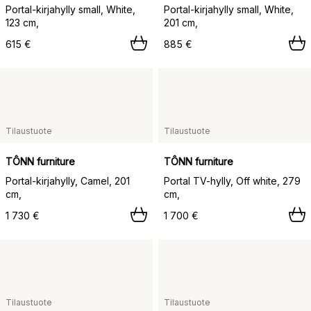
Portal-kirjahylly small, White,
Portal-kirjahylly small, White,
123 cm,
201 cm,
615 €
885 €
Tilaustuote
Tilaustuote
TÔNN furniture
TÔNN furniture
Portal-kirjahylly, Camel, 201
Portal TV-hylly, Off white, 279
cm,
cm,
1 730 €
1 700 €
Tilaustuote
Tilaustuote