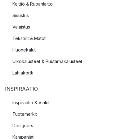
Keittiö & Ruoanlaitto
Sisustus
Valaistus
Tekstiilit & Matot
Huonekalut
Ulkokalusteet & Puutarhakalusteet
Lahjakortti
INSPIRAATIO
Inspiraatio & Vinkit
Tuotemerkit
Designers
Kampanjat