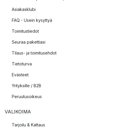
Asiakasklubi
FAQ - Usein kysyttyä
Toimitustiedot
Seuraa pakettiasi
Tilaus- ja toimitusehdot
Tietoturva
Evästeet
Yrityksille / B2B
Peruutusoikeus
VALIKOIMA
Tarjoilu & Kattaus