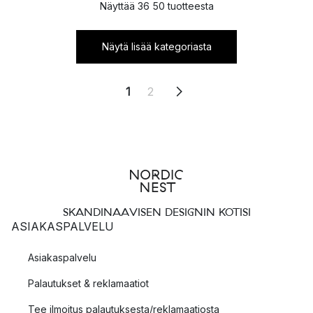
Näyttää 36 50 tuotteesta
Näytä lisää kategoriasta
1
2
SKANDINAAVISEN DESIGNIN KOTISI
ASIAKASPALVELU
Asiakaspalvelu
Palautukset & reklamaatiot
Tee ilmoitus palautuksesta/reklamaatiosta