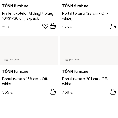
TÔNN furniture
TÔNN furniture
Pia lehtikotelо, Midnight blue,
Portal tv-taso 123 cm - Off-
10×31×30 cm, 2-pack
white,
25 €
525 €
Tilaustuote
Tilaustuote
TÔNN furniture
TÔNN furniture
Portal tv-taso 158 cm - Off-
Portal tv-taso 201 cm - Off-
white,
white,
555 €
750 €