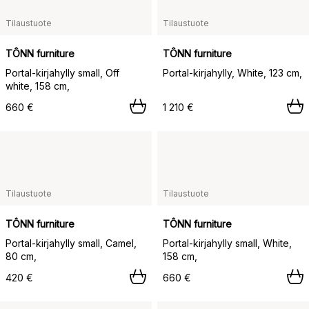
Tilaustuote
Tilaustuote
TÔNN furniture
TÔNN furniture
Portal-kirjahylly small, Off
Portal-kirjahylly, White, 123 cm,
white, 158 cm,
660 €
1 210 €
Tilaustuote
Tilaustuote
TÔNN furniture
TÔNN furniture
Portal-kirjahylly small, Camel,
Portal-kirjahylly small, White,
80 cm,
158 cm,
420 €
660 €