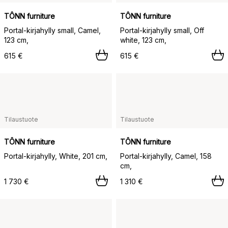
TÔNN furniture
TÔNN furniture
Portal-kirjahylly small, Camel,
Portal-kirjahylly small, Off
123 cm,
white, 123 cm,
615 €
615 €
Tilaustuote
Tilaustuote
TÔNN furniture
TÔNN furniture
Portal-kirjahylly, White, 201 cm,
Portal-kirjahylly, Camel, 158
cm,
1 730 €
1 310 €