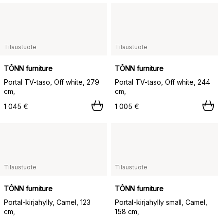
Tilaustuote
Tilaustuote
TÔNN furniture
TÔNN furniture
Portal TV-taso, Off white, 279
Portal TV-taso, Off white, 244
cm,
cm,
1 045 €
1 005 €
Tilaustuote
Tilaustuote
TÔNN furniture
TÔNN furniture
Portal-kirjahylly, Camel, 123
Portal-kirjahylly small, Camel,
cm,
158 cm,