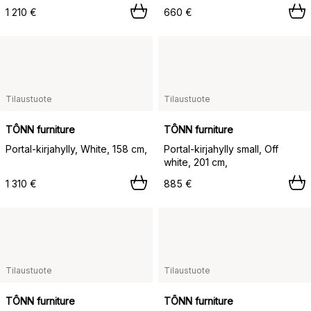
1 210 €
660 €
Tilaustuote
Tilaustuote
TÔNN furniture
TÔNN furniture
Portal-kirjahylly, White, 158 cm,
Portal-kirjahylly small, Off
white, 201 cm,
1 310 €
885 €
Tilaustuote
Tilaustuote
TÔNN furniture
TÔNN furniture