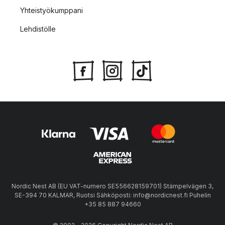
Yhteistyökumppani
Lehdistölle
Nordic Nest AB (EU VAT-numero SE556628159701) Stämpelvägen 3,
SE-394 70 KALMAR, Ruotsi Sähköposti: info@nordicnest.fi Puhelin
+35 85 887 94660