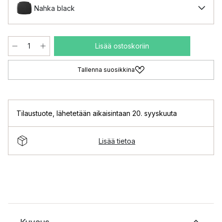
Nahka black
Lisää ostoskoriin
Tallenna suosikkina
Tilaustuote
,
lähetetään aikaisintaan 20. syyskuuta
Lisää tietoa