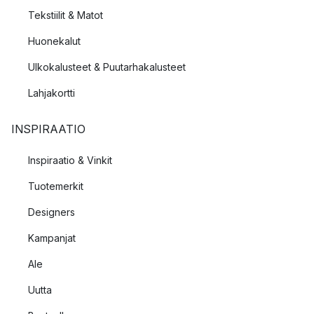
Tekstiilit & Matot
Huonekalut
Ulkokalusteet & Puutarhakalusteet
Lahjakortti
INSPIRAATIO
Inspiraatio & Vinkit
Tuotemerkit
Designers
Kampanjat
Ale
Uutta