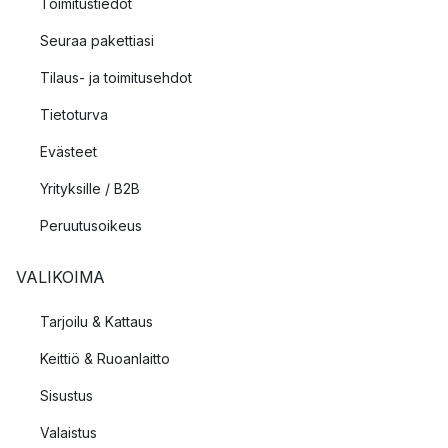
Toimitustiedot
Seuraa pakettiasi
Tilaus- ja toimitusehdot
Tietoturva
Evästeet
Yrityksille / B2B
Peruutusoikeus
VALIKOIMA
Tarjoilu & Kattaus
Keittiö & Ruoanlaitto
Sisustus
Valaistus