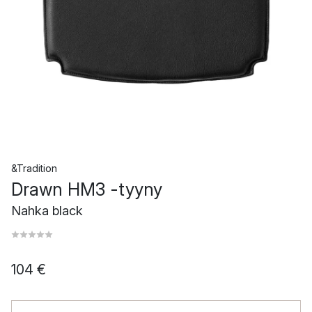
&Tradition
Drawn HM3 -tyyny
Nahka black
104 €