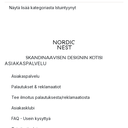
Näytä lisää kategoriasta Istuintyynyt
SKANDINAAVISEN DESIGNIN KOTISI
ASIAKASPALVELU
Asiakaspalvelu
Palautukset & reklamaatiot
Tee ilmoitus palautuksesta/reklamaatiosta
Asiakasklubi
FAQ - Usein kysyttyä