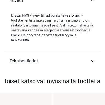
Kuvaus
Drawn HM3 -tyyny &Traditionilta tekee Drawn-
tuolistasi entistä mukavamman. Tämä istuintyyny on
räätälöity istumaan täydellisesti. Valmistettu nahasta ja
saatavana kahdessa elegantissa värissä: Cognac ja
Black. Helppo tapa päivittää tuolisi tyyliä ja
mukavuutta!
Tekniset tiedot
Toiset katsoivat myös näitä tuotteita