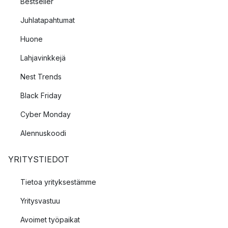
Bestseller
Juhlatapahtumat
Huone
Lahjavinkkejä
Nest Trends
Black Friday
Cyber Monday
Alennuskoodi
YRITYSTIEDOT
Tietoa yrityksestämme
Yritysvastuu
Avoimet työpaikat