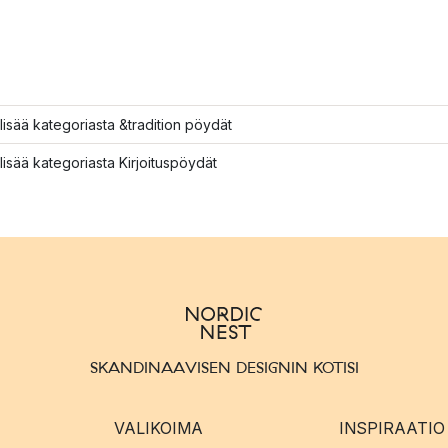
lisää kategoriasta &tradition pöydät
lisää kategoriasta Kirjoituspöydät
SKANDINAAVISEN DESIGNIN KOTISI
VALIKOIMA
INSPIRAATIO