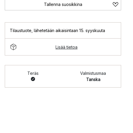
Tallenna suosikkina
Tilaustuote
,
lähetetään aikaisintaan 15. syyskuuta
Lisää tietoa
Teräs
Valmistusmaa
Tanska