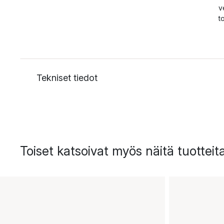
v
t
Tekniset tiedot
Toiset katsoivat myös näitä tuotteit