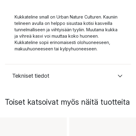
Kukkateline small on Urban Nature Culturen. Kauniin
telineen avulla on helppo sisustaa kotisi kasveilla
tunnelmalliseen ja viihtyisään tyyliin. Muutama kukka
ja vihreä kasvi voi muuttaa koko huoneen.
Kukkateline sopii erinomaisesti olohuoneeseen,
makuuhuoneeseen tai kylpyhuoneeseen.
Tekniset tiedot
Toiset katsoivat myös näitä tuotteita