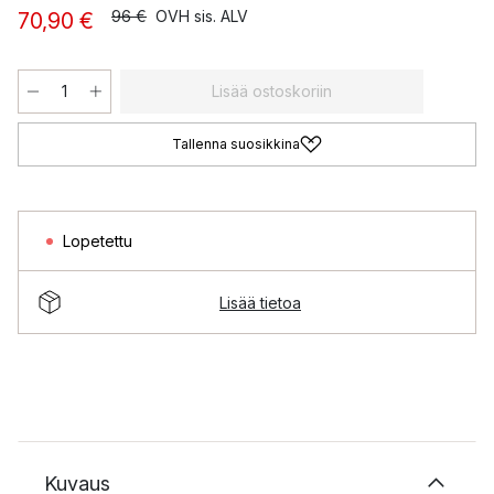
96 €
OVH sis. ALV
70,90 €
Lisää ostoskoriin
Tallenna suosikkina
Lopetettu
Lisää tietoa
Kuvaus