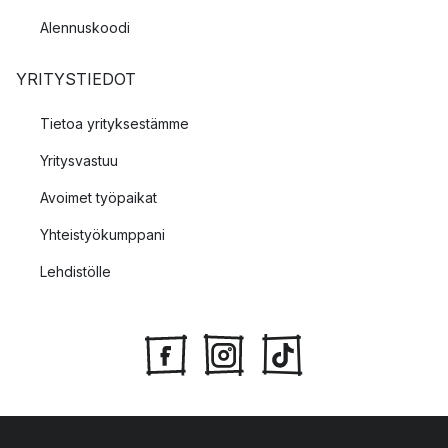
Alennuskoodi
YRITYSTIEDOT
Tietoa yrityksestämme
Yritysvastuu
Avoimet työpaikat
Yhteistyökumppani
Lehdistölle