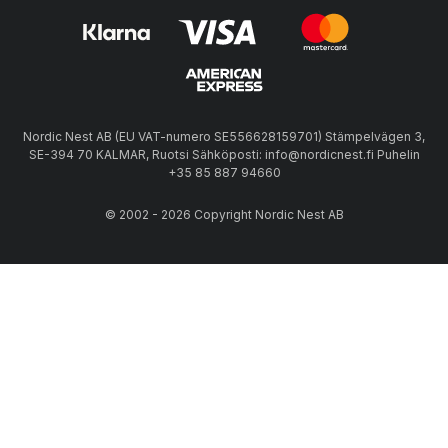
Nordic Nest AB (EU VAT-numero SE556628159701) Stämpelvägen 3,
SE-394 70 KALMAR, Ruotsi Sähköposti: info@nordicnest.fi Puhelin
+35 85 887 94660
© 2002 - 2026 Copyright Nordic Nest AB