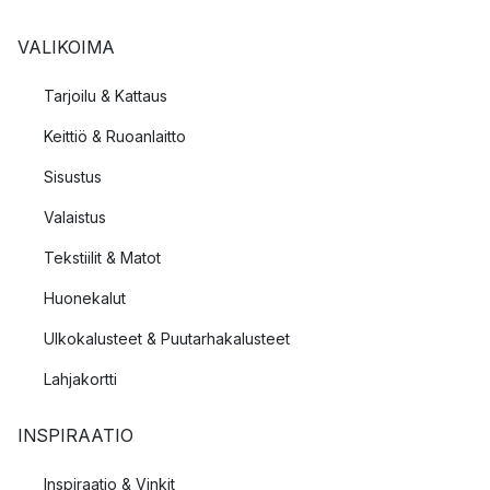
VALIKOIMA
Tarjoilu & Kattaus
Keittiö & Ruoanlaitto
Sisustus
Valaistus
Tekstiilit & Matot
Huonekalut
Ulkokalusteet & Puutarhakalusteet
Lahjakortti
INSPIRAATIO
Inspiraatio & Vinkit