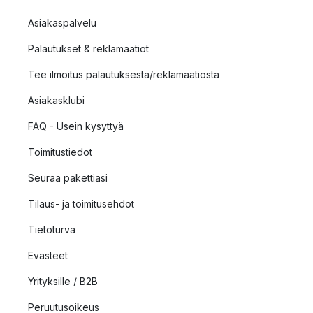
Asiakaspalvelu
Palautukset & reklamaatiot
Tee ilmoitus palautuksesta/reklamaatiosta
Asiakasklubi
FAQ - Usein kysyttyä
Toimitustiedot
Seuraa pakettiasi
Tilaus- ja toimitusehdot
Tietoturva
Evästeet
Yrityksille / B2B
Peruutusoikeus