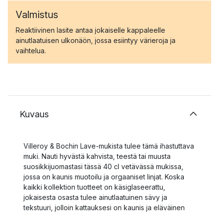
Valmistus
Reaktiivinen lasite antaa jokaiselle kappaleelle
ainutlaatuisen ulkonäön, jossa esiintyy värieroja ja
vaihtelua.
Kuvaus
Villeroy & Bochin Lave-mukista tulee tämä ihastuttava
muki. Nauti hyvästä kahvista, teestä tai muusta
suosikkijuomastasi tässä 40 cl vetävässä mukissa,
jossa on kaunis muotoilu ja orgaaniset linjat. Koska
kaikki kollektion tuotteet on käsiglaseerattu,
jokaisesta osasta tulee ainutlaatuinen sävy ja
tekstuuri, jolloin kattauksesi on kaunis ja eläväinen