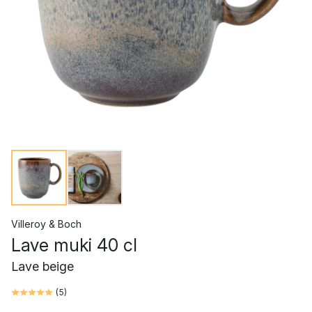
Villeroy & Boch
Lave muki 40 cl
Lave beige
(
5
)