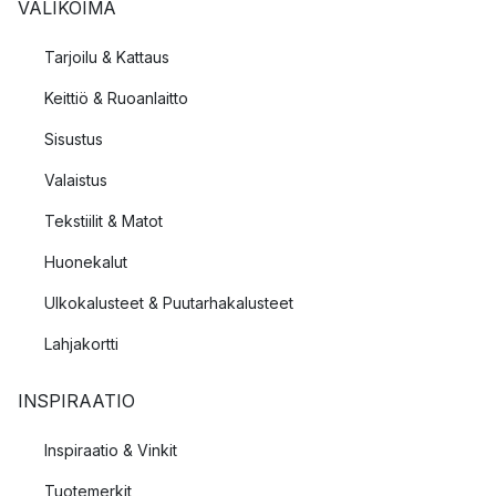
VALIKOIMA
Tarjoilu & Kattaus
Keittiö & Ruoanlaitto
Sisustus
Valaistus
Tekstiilit & Matot
Huonekalut
Ulkokalusteet & Puutarhakalusteet
Lahjakortti
INSPIRAATIO
Inspiraatio & Vinkit
Tuotemerkit