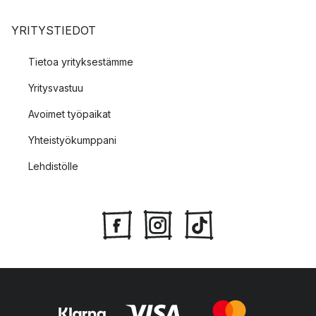
YRITYSTIEDOT
Tietoa yrityksestämme
Yritysvastuu
Avoimet työpaikat
Yhteistyökumppani
Lehdistölle