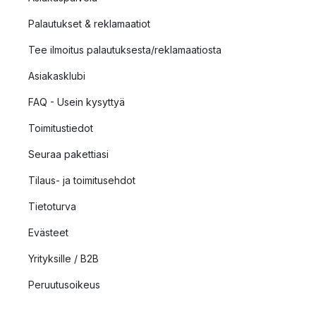
Palautukset & reklamaatiot
Tee ilmoitus palautuksesta/reklamaatiosta
Asiakasklubi
FAQ - Usein kysyttyä
Toimitustiedot
Seuraa pakettiasi
Tilaus- ja toimitusehdot
Tietoturva
Evästeet
Yrityksille / B2B
Peruutusoikeus