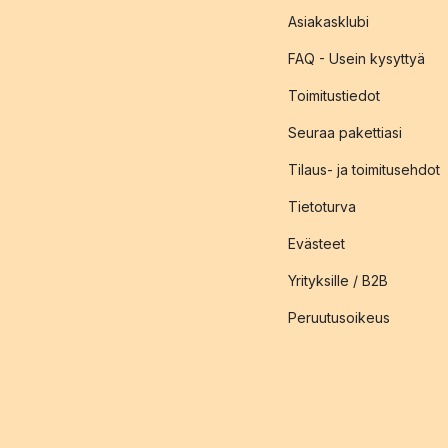
Asiakasklubi
FAQ - Usein kysyttyä
Toimitustiedot
Seuraa pakettiasi
Tilaus- ja toimitusehdot
Tietoturva
Evästeet
Yrityksille / B2B
Peruutusoikeus