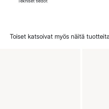
Tekniset tiedot
Toiset katsoivat myös näitä tuotteit