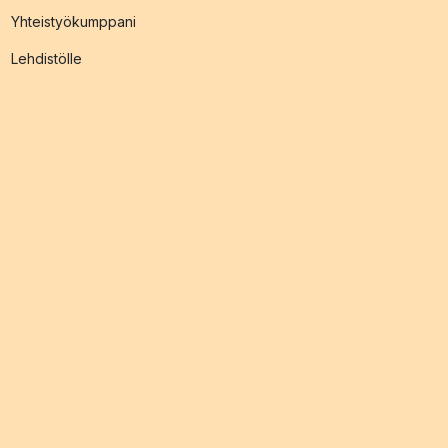
Yhteistyökumppani
Lehdistölle