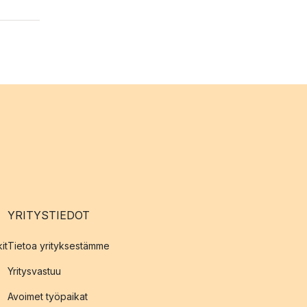
YRITYSTIEDOT
it
Tietoa yrityksestämme
Yritysvastuu
Avoimet työpaikat