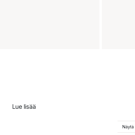
Lue lisää
Näytä 