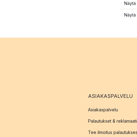
Näytä 
Näytä 
ASIAKASPALVELU
Asiakaspalvelu
Palautukset & reklamaati
Tee ilmoitus palautukse