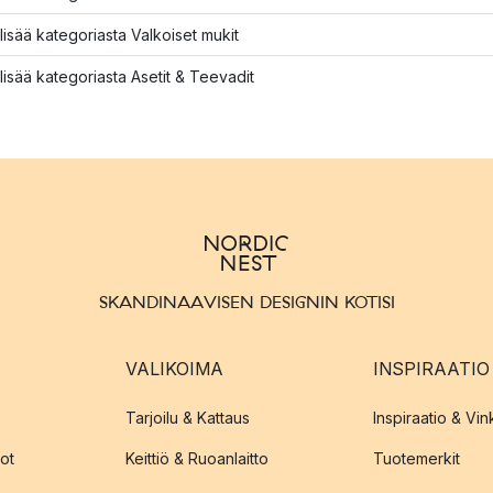
lisää kategoriasta Valkoiset mukit
lisää kategoriasta Asetit & Teevadit
SKANDINAAVISEN DESIGNIN KOTISI
VALIKOIMA
INSPIRAATIO
Tarjoilu & Kattaus
Inspiraatio & Vink
ot
Keittiö & Ruoanlaitto
Tuotemerkit