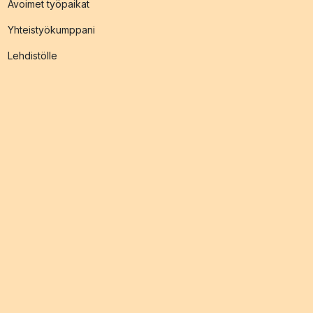
Avoimet työpaikat
Yhteistyökumppani
Lehdistölle