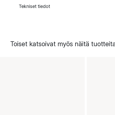
Tekniset tiedot
Toiset katsoivat myös näitä tuotteit