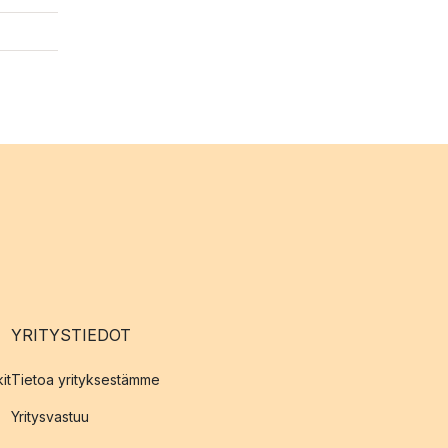
YRITYSTIEDOT
it
Tietoa yrityksestämme
Yritysvastuu