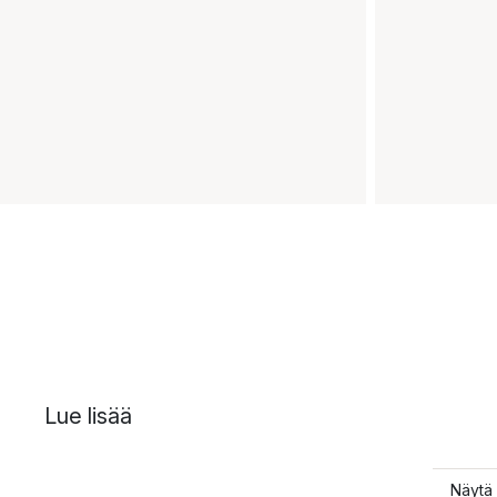
Lue lisää
Näytä 