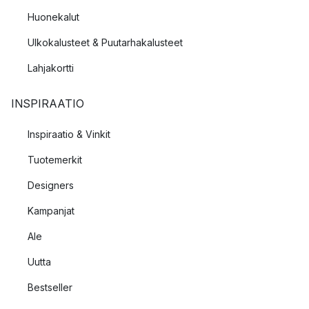
Huonekalut
Ulkokalusteet & Puutarhakalusteet
Lahjakortti
INSPIRAATIO
Inspiraatio & Vinkit
Tuotemerkit
Designers
Kampanjat
Ale
Uutta
Bestseller