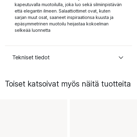
kapeutuvalla muotoilulla, joka luo sekä silmiinpistävän
että elegantin ilmeen. Salaattiottimet ovat, kuten
sarjan muut osat, saaneet inspiraationsa kuusta ja
epäsymmetrinen muotoilu heijastaa kokoelman
selkeää luonnetta
Tekniset tiedot
Toiset katsoivat myös näitä tuotteita