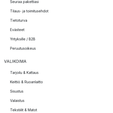
Seuraa pakettiasi
Tilaus- ja toimitusehdot
Tietoturva
Evästeet
Yrityksille / B2B
Peruutusoikeus
VALIKOIMA
Tarjoilu & Kattaus
Keittiö & Ruoanlaitto
Sisustus
Valaistus
Tekstiilit & Matot