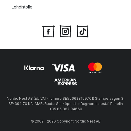
Lehdistölle
Nordic Nest AB (EU VAT-numero SE556628159701) Stämpelvägen 3,
SE-394 70 KALMAR, Ruotsi Sähköposti: info@nordicnest.fi Puhelin
+35 85 887 94660
© 2002 - 2026 Copyright Nordic Nest AB