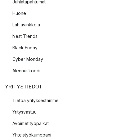
Juhlatapahtumat
Huone
Lahjavinkkejä
Nest Trends
Black Friday
Cyber Monday
Alennuskoodi
YRITYSTIEDOT
Tietoa yrityksestämme
Yritysvastuu
Avoimet työpaikat
Yhteistyökumppani