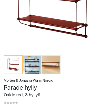
Morten & Jonas
ja
Warm Nordic
Parade hylly
Oxide red, 3 hyllyä