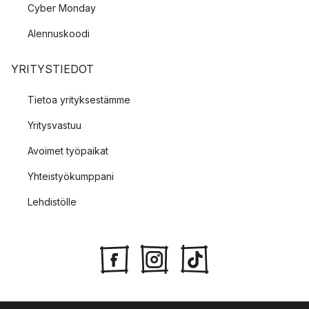
Cyber Monday
Alennuskoodi
YRITYSTIEDOT
Tietoa yrityksestämme
Yritysvastuu
Avoimet työpaikat
Yhteistyökumppani
Lehdistölle