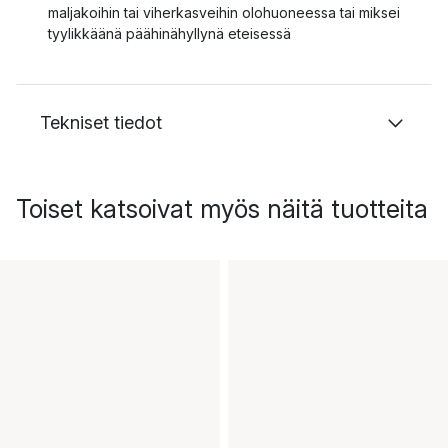
maljakoihin tai viherkasveihin olohuoneessa tai miksei
tyylikkäänä päähinähyllynä eteisessä
Tekniset tiedot
Toiset katsoivat myös näitä tuotteita