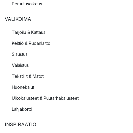
Peruutusoikeus
VALIKOIMA
Tarjoilu & Kattaus
Keittiö & Ruoanlaitto
Sisustus
Valaistus
Tekstiilit & Matot
Huonekalut
Ulkokalusteet & Puutarhakalusteet
Lahjakortti
INSPIRAATIO