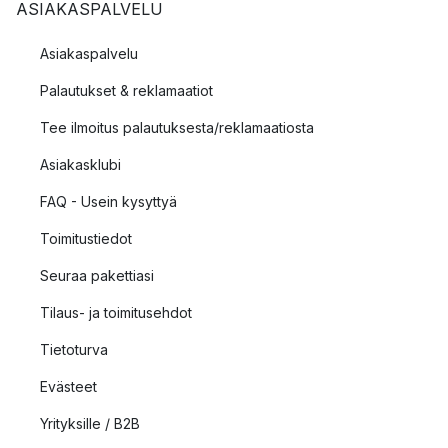
ASIAKASPALVELU
Asiakaspalvelu
Palautukset & reklamaatiot
Tee ilmoitus palautuksesta/reklamaatiosta
Asiakasklubi
FAQ - Usein kysyttyä
Toimitustiedot
Seuraa pakettiasi
Tilaus- ja toimitusehdot
Tietoturva
Evästeet
Yrityksille / B2B