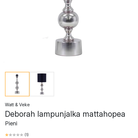
Watt & Veke
Deborah lampunjalka mattahopea
Pieni
(
1
)