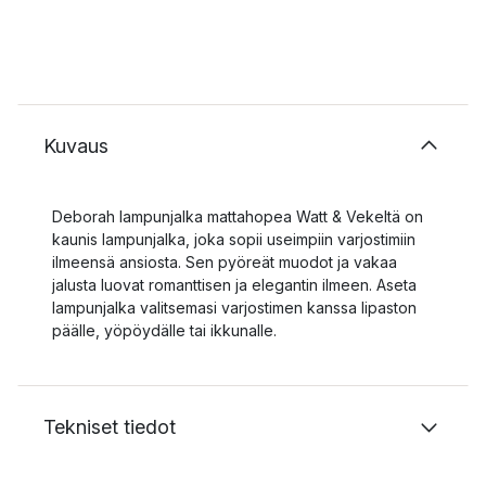
Kuvaus
Deborah lampunjalka mattahopea Watt & Vekeltä on
kaunis lampunjalka, joka sopii useimpiin varjostimiin
ilmeensä ansiosta. Sen pyöreät muodot ja vakaa
jalusta luovat romanttisen ja elegantin ilmeen. Aseta
lampunjalka valitsemasi varjostimen kanssa lipaston
päälle, yöpöydälle tai ikkunalle.
Tekniset tiedot