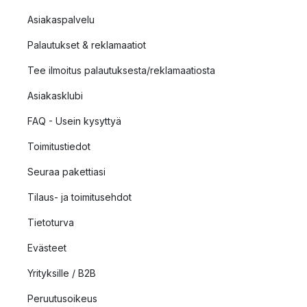
Asiakaspalvelu
Palautukset & reklamaatiot
Tee ilmoitus palautuksesta/reklamaatiosta
Asiakasklubi
FAQ - Usein kysyttyä
Toimitustiedot
Seuraa pakettiasi
Tilaus- ja toimitusehdot
Tietoturva
Evästeet
Yrityksille / B2B
Peruutusoikeus