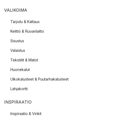
VALIKOIMA
Tarjoilu & Kattaus
Keittiö & Ruoanlaitto
Sisustus
Valaistus
Tekstiilit & Matot
Huonekalut
Ulkokalusteet & Puutarhakalusteet
Lahjakortti
INSPIRAATIO
Inspiraatio & Vinkit