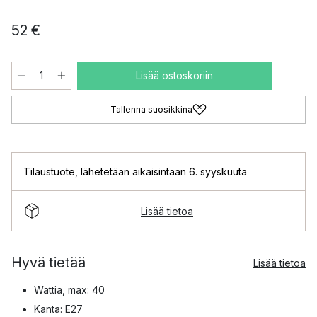
52 €
Lisää ostoskoriin
Tallenna suosikkina
Tilaustuote
,
lähetetään aikaisintaan 6. syyskuuta
Lisää tietoa
Hyvä tietää
Lisää tietoa
Wattia, max: 40
Kanta: E27