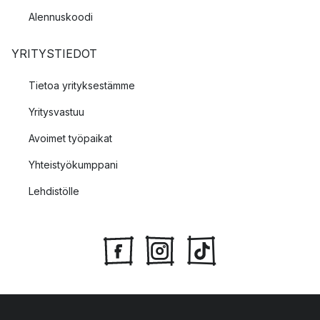
Alennuskoodi
YRITYSTIEDOT
Tietoa yrityksestämme
Yritysvastuu
Avoimet työpaikat
Yhteistyökumppani
Lehdistölle