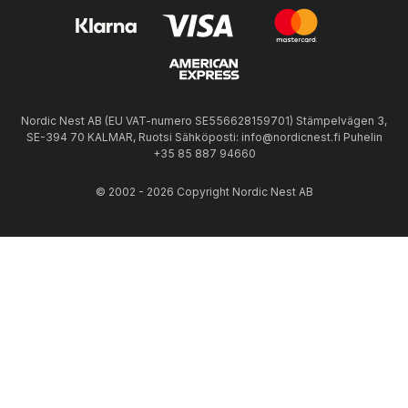
Nordic Nest AB (EU VAT-numero SE556628159701) Stämpelvägen 3,
SE-394 70 KALMAR, Ruotsi Sähköposti: info@nordicnest.fi Puhelin
+35 85 887 94660
© 2002 - 2026 Copyright Nordic Nest AB