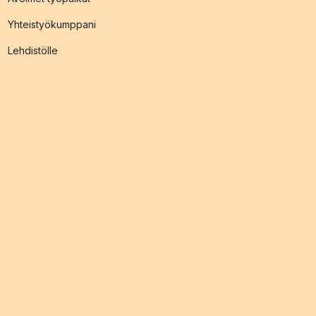
Yhteistyökumppani
Lehdistölle