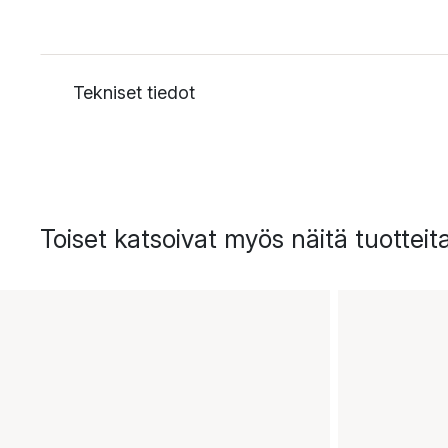
Tekniset tiedot
Toiset katsoivat myös näitä tuotteit