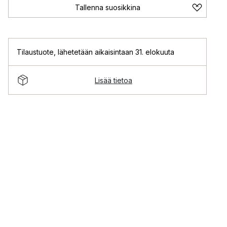
Tallenna suosikkina
Tilaustuote
,
lähetetään aikaisintaan 31. elokuuta
Lisää tietoa