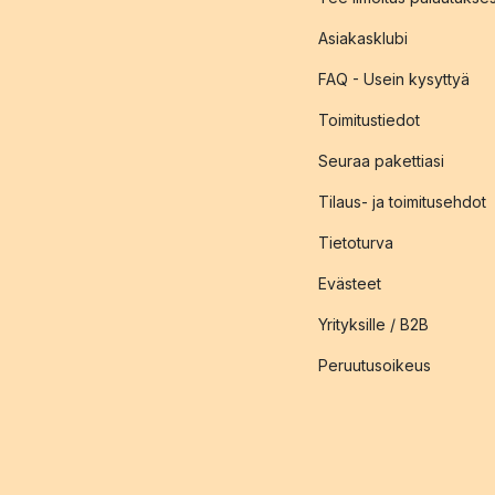
Asiakasklubi
FAQ - Usein kysyttyä
Toimitustiedot
Seuraa pakettiasi
Tilaus- ja toimitusehdot
Tietoturva
Evästeet
Yrityksille / B2B
Peruutusoikeus