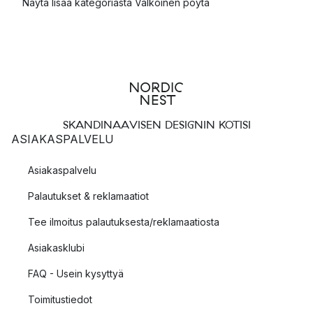
Näytä lisää kategoriasta Valkoinen pöytä
SKANDINAAVISEN DESIGNIN KOTISI
ASIAKASPALVELU
Asiakaspalvelu
Palautukset & reklamaatiot
Tee ilmoitus palautuksesta/reklamaatiosta
Asiakasklubi
FAQ - Usein kysyttyä
Toimitustiedot