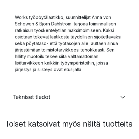
Works työpöytälaatikko, suunnittelijat Anna von
Schewen & Björn Dahlström, tarjoaa toiminnallisen
ratkaisun työskentelytilan maksimoimiseen. Kaksi
osiotaan tekevät laatikosta täydellisen sijoitettavaksi
sekä pöytätaso- että työtasojen alle, auttaen sinua
järjestämään toimistotarvikkeesi tehokkaasti. Sen
hillitty muotoilu tekee siitä välttämättömän
lisätarvikkeen kaikkiin työympäristöihin, joissa
järjestys ja siisteys ovat etusijalla
Tekniset tiedot
Toiset katsoivat myös näitä tuotteita