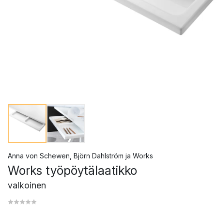
Anna von Schewen
,
Björn Dahlström
ja
Works
Works työpöytälaatikko
valkoinen