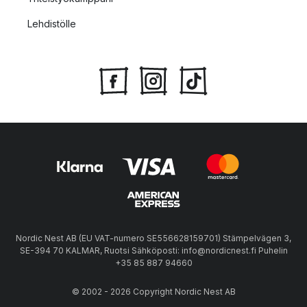
Lehdistölle
Nordic Nest AB (EU VAT-numero SE556628159701) Stämpelvägen 3,
SE-394 70 KALMAR, Ruotsi Sähköposti: info@nordicnest.fi Puhelin
+35 85 887 94660
© 2002 - 2026 Copyright Nordic Nest AB