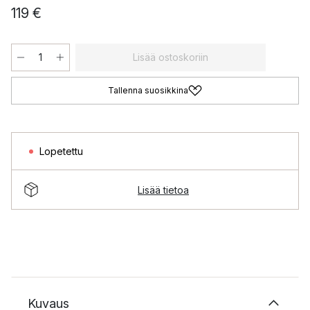
119 €
Lisää ostoskoriin
Tallenna suosikkina
Lopetettu
Lisää tietoa
Kuvaus