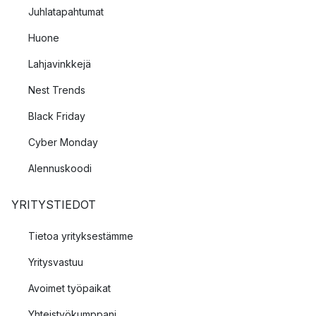
Juhlatapahtumat
Huone
Lahjavinkkejä
Nest Trends
Black Friday
Cyber Monday
Alennuskoodi
YRITYSTIEDOT
Tietoa yrityksestämme
Yritysvastuu
Avoimet työpaikat
Yhteistyökumppani