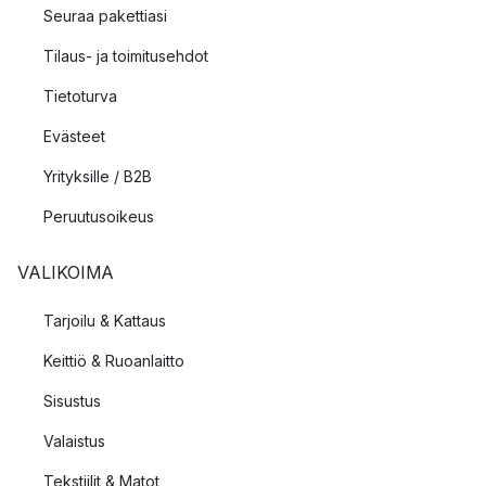
Seuraa pakettiasi
Tilaus- ja toimitusehdot
Tietoturva
Evästeet
Yrityksille / B2B
Peruutusoikeus
VALIKOIMA
Tarjoilu & Kattaus
Keittiö & Ruoanlaitto
Sisustus
Valaistus
Tekstiilit & Matot