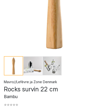
Mavro//Lefèvre
ja
Zone Denmark
Rocks survin 22 cm
Bambu