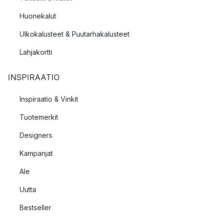
Huonekalut
Ulkokalusteet & Puutarhakalusteet
Lahjakortti
INSPIRAATIO
Inspiraatio & Vinkit
Tuotemerkit
Designers
Kampanjat
Ale
Uutta
Bestseller