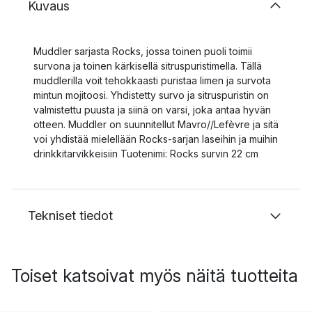
Kuvaus
Muddler sarjasta Rocks, jossa toinen puoli toimii
survona ja toinen kärkisellä sitruspuristimella. Tällä
muddlerilla voit tehokkaasti puristaa limen ja survota
mintun mojitoosi. Yhdistetty survo ja sitruspuristin on
valmistettu puusta ja siinä on varsi, joka antaa hyvän
otteen. Muddler on suunnitellut Mavro//Lefèvre ja sitä
voi yhdistää mielellään Rocks-sarjan laseihin ja muihin
drinkkitarvikkeisiin Tuotenimi: Rocks survin 22 cm
Tekniset tiedot
Toiset katsoivat myös näitä tuotteita