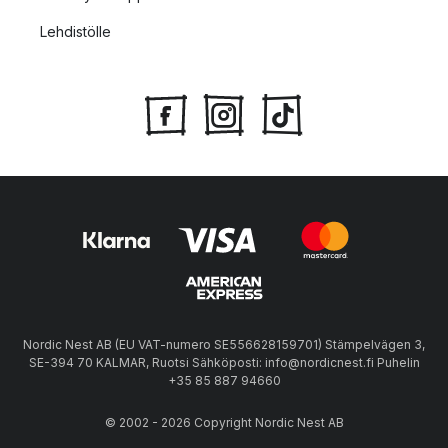
Lehdistölle
Nordic Nest AB (EU VAT-numero SE556628159701) Stämpelvägen 3,
SE-394 70 KALMAR, Ruotsi Sähköposti: info@nordicnest.fi Puhelin
+35 85 887 94660
© 2002 - 2026 Copyright Nordic Nest AB