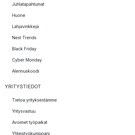
Juhlatapahtumat
Huone
Lahjavinkkejä
Nest Trends
Black Friday
Cyber Monday
Alennuskoodi
YRITYSTIEDOT
Tietoa yrityksestämme
Yritysvastuu
Avoimet työpaikat
Yhteistyökumppani