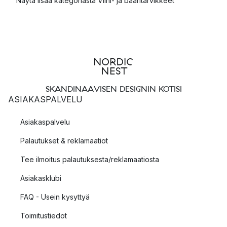
Näytä lisää kategoriasta Viini- ja baaritarvikkeet
SKANDINAAVISEN DESIGNIN KOTISI
ASIAKASPALVELU
Asiakaspalvelu
Palautukset & reklamaatiot
Tee ilmoitus palautuksesta/reklamaatiosta
Asiakasklubi
FAQ - Usein kysyttyä
Toimitustiedot