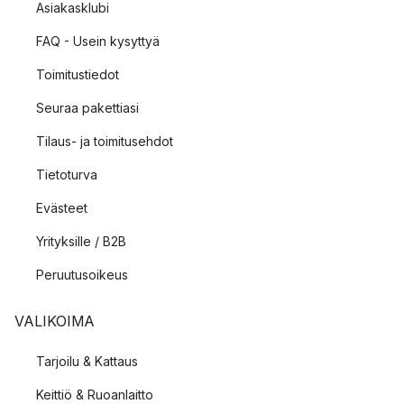
Asiakasklubi
FAQ - Usein kysyttyä
Toimitustiedot
Seuraa pakettiasi
Tilaus- ja toimitusehdot
Tietoturva
Evästeet
Yrityksille / B2B
Peruutusoikeus
VALIKOIMA
Tarjoilu & Kattaus
Keittiö & Ruoanlaitto