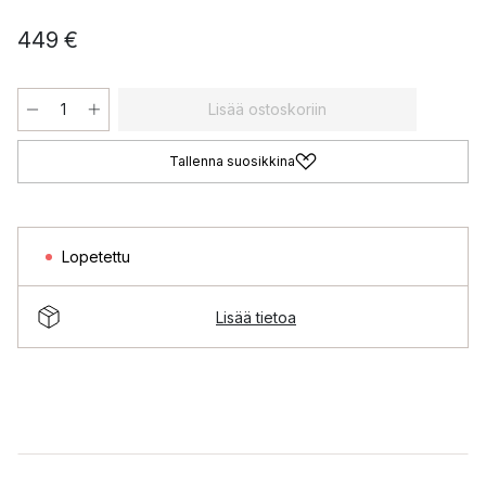
449 €
Lisää ostoskoriin
Tallenna suosikkina
Lopetettu
Lisää tietoa