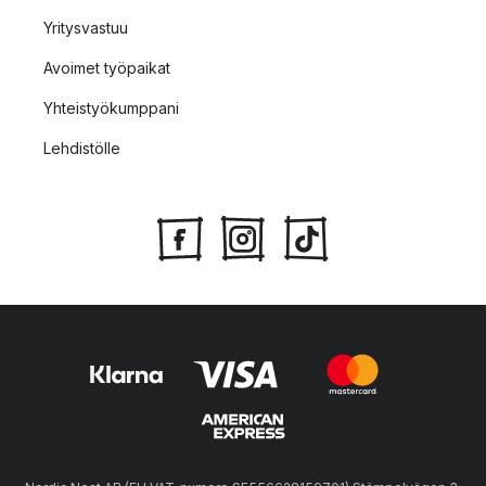
Yritysvastuu
Avoimet työpaikat
Yhteistyökumppani
Lehdistölle