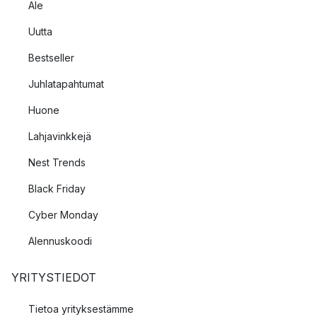
Ale
Uutta
Bestseller
Juhlatapahtumat
Huone
Lahjavinkkejä
Nest Trends
Black Friday
Cyber Monday
Alennuskoodi
YRITYSTIEDOT
Tietoa yrityksestämme