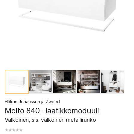
Håkan Johansson
ja
Zweed
Molto 840 -laatikkomoduuli
Valkoinen, sis. valkoinen metallirunko