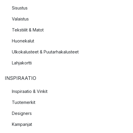
Sisustus
Valaistus
Tekstiilit & Matot
Huonekalut
Ulkokalusteet & Puutarhakalusteet
Lahjakortti
INSPIRAATIO
Inspiraatio & Vinkit
Tuotemerkit
Designers
Kampanjat