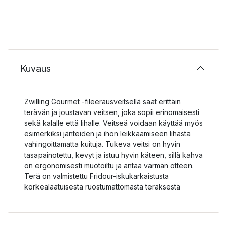
Kuvaus
Zwilling Gourmet -fileerausveitsellä saat erittäin
terävän ja joustavan veitsen, joka sopii erinomaisesti
sekä kalalle että lihalle. Veitseä voidaan käyttää myös
esimerkiksi jänteiden ja ihon leikkaamiseen lihasta
vahingoittamatta kuituja. Tukeva veitsi on hyvin
tasapainotettu, kevyt ja istuu hyvin käteen, sillä kahva
on ergonomisesti muotoiltu ja antaa varman otteen.
Terä on valmistettu Fridour-iskukarkaistusta
korkealaatuisesta ruostumattomasta teräksestä