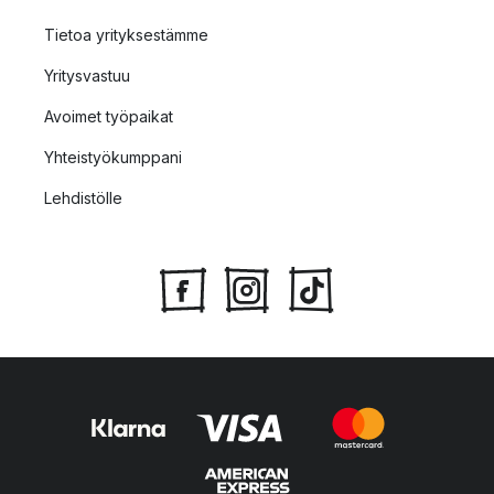
Tietoa yrityksestämme
Yritysvastuu
Avoimet työpaikat
Yhteistyökumppani
Lehdistölle