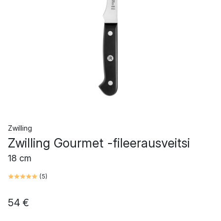
Zwilling
Zwilling Gourmet -fileerausveitsi
18 cm
(
5
)
54 €