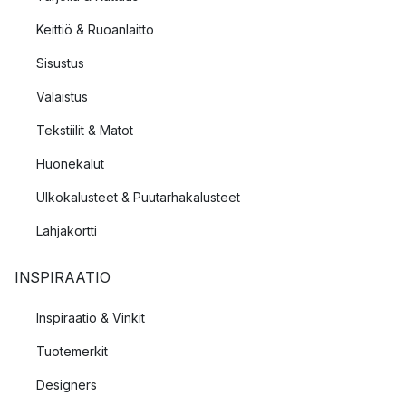
Keittiö & Ruoanlaitto
Sisustus
Valaistus
Tekstiilit & Matot
Huonekalut
Ulkokalusteet & Puutarhakalusteet
Lahjakortti
INSPIRAATIO
Inspiraatio & Vinkit
Tuotemerkit
Designers