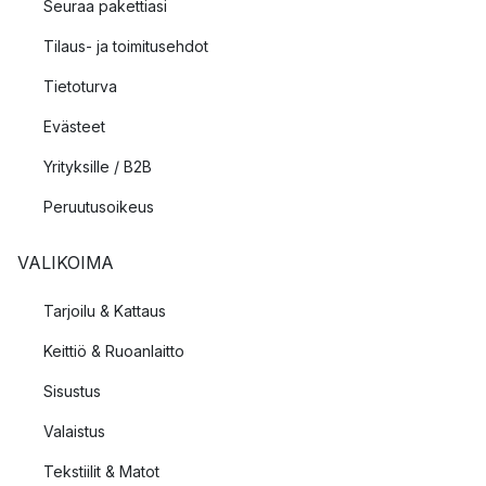
Seuraa pakettiasi
Tilaus- ja toimitusehdot
Tietoturva
Evästeet
Yrityksille / B2B
Peruutusoikeus
VALIKOIMA
Tarjoilu & Kattaus
Keittiö & Ruoanlaitto
Sisustus
Valaistus
Tekstiilit & Matot