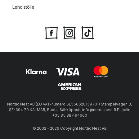
Lehdistölle
Nordic Nest AB (EU VAT-numero SE556628159701) Stämpelvägen 3,
SE-394 70 KALMAR, Ruotsi Sähköposti: info@nordicnest.fi Puhelin
+35 85 887 94660
© 2002 - 2026 Copyright Nordic Nest AB