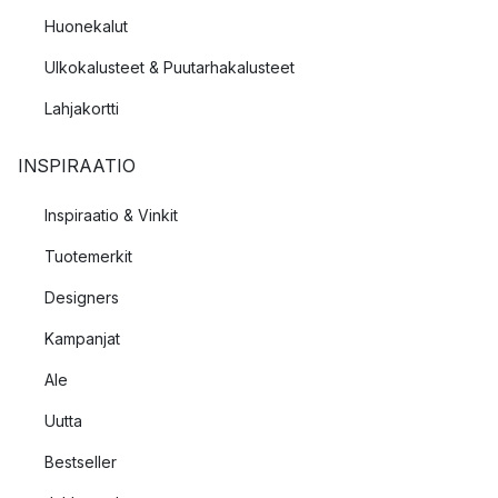
Huonekalut
Ulkokalusteet & Puutarhakalusteet
Lahjakortti
INSPIRAATIO
Inspiraatio & Vinkit
Tuotemerkit
Designers
Kampanjat
Ale
Uutta
Bestseller