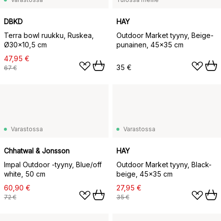
DBKD
HAY
Terra bowl ruukku, Ruskea,
Outdoor Market tyyny, Beige-
Ø30×10,5 cm
punainen, 45×35 cm
47,95 €
35 €
67 €
Varastossa
Varastossa
Chhatwal & Jonsson
HAY
Impal Outdoor -tyyny, Blue/off
Outdoor Market tyyny, Black-
white, 50 cm
beige, 45x35 cm
60,90 €
27,95 €
72 €
35 €