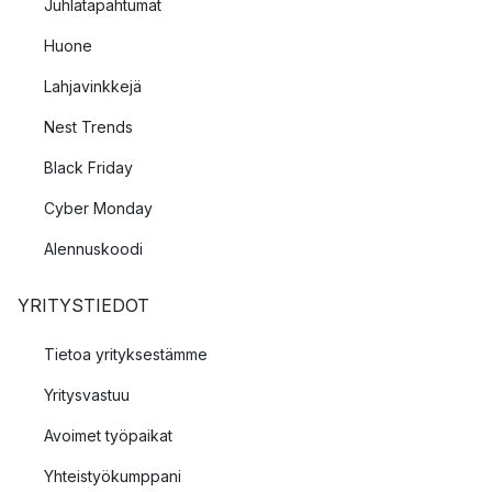
Juhlatapahtumat
Huone
Lahjavinkkejä
Nest Trends
Black Friday
Cyber Monday
Alennuskoodi
YRITYSTIEDOT
Tietoa yrityksestämme
Yritysvastuu
Avoimet työpaikat
Yhteistyökumppani