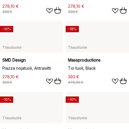
278,10 €
278,10 €
309 €
309 €
-10%
-18%
Tilaustuote
Tilaustuote
SMD Design
Massproductions
Piazza nojatuoli, Antrasiitti
Tio tuoli, Black
278,10 €
393 €
309 €
479,90 €
-10%
-10%
Tilaustuote
Tilaustuote