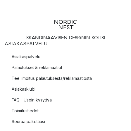
SKANDINAAVISEN DESIGNIN KOTISI
ASIAKASPALVELU
Asiakaspalvelu
Palautukset & reklamaatiot
Tee ilmoitus palautuksesta/reklamaatiosta
Asiakasklubi
FAQ - Usein kysyttyä
Toimitustiedot
Seuraa pakettiasi