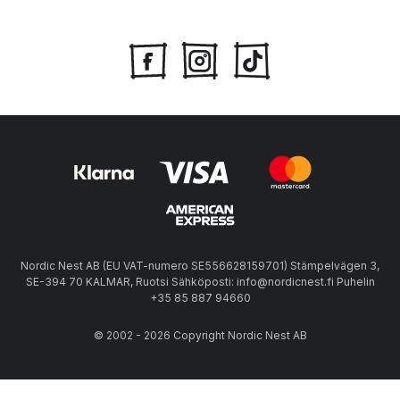
Nordic Nest AB (EU VAT-numero SE556628159701) Stämpelvägen 3,
SE-394 70 KALMAR, Ruotsi Sähköposti: info@nordicnest.fi Puhelin
+35 85 887 94660
© 2002 - 2026 Copyright Nordic Nest AB