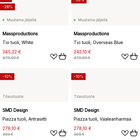
-28%
Muutama jäljellä
Muutama jäljellä
Massproductions
Massproductions
Tio tuoli, White
Tio tuoli, Overseas Blue
345,22 €
242,10 €
479,90 €
479,90 €
-10%
-10%
Tilaustuote
Tilaustuote
SMD Design
SMD Design
Piazza tuoli, Antrasiitti
Piazza tuoli, Vaaleanharmaa
278,10 €
278,10 €
309 €
309 €