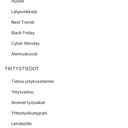
Huone
Lahjavinkkejä
Nest Trends
Black Friday
Cyber Monday
Alennuskoodi
YRITYSTIEDOT
Tietoa yrityksestämme
Yritysvastuu
Avoimet työpaikat
Yhteistyökumppani
Lehdistölle