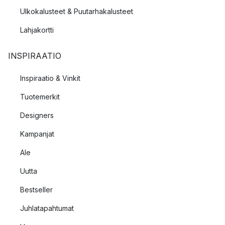
Ulkokalusteet & Puutarhakalusteet
Lahjakortti
INSPIRAATIO
Inspiraatio & Vinkit
Tuotemerkit
Designers
Kampanjat
Ale
Uutta
Bestseller
Juhlatapahtumat