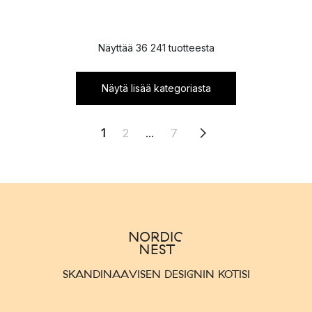
Näyttää 36 241 tuotteesta
Näytä lisää kategoriasta
1
2
...
7
SKANDINAAVISEN DESIGNIN KOTISI