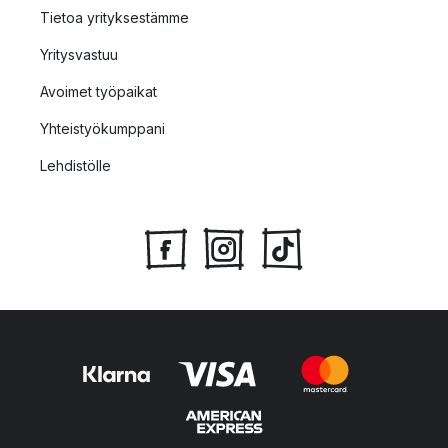
Tietoa yrityksestämme
Yritysvastuu
Avoimet työpaikat
Yhteistyökumppani
Lehdistölle