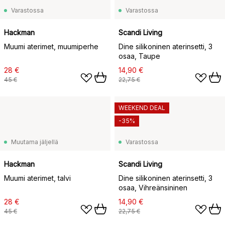
Varastossa
Varastossa
Hackman
Scandi Living
Muumi aterimet, muumiperhe
Dine silikoninen aterinsetti, 3
osaa, Taupe
28 €
14,90 €
45 €
22,75 €
WEEKEND DEAL
-35%
Muutama jäljellä
Varastossa
Hackman
Scandi Living
Muumi aterimet, talvi
Dine silikoninen aterinsetti, 3
osaa, Vihreänsininen
28 €
14,90 €
45 €
22,75 €