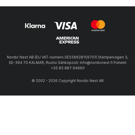
Nordic Nest AB (EU VAT-numero SE556628159701) Stämpelvägen 3,
SE-394 70 KALMAR, Ruotsi Sähköposti: info@nordicnest.fi Puhelin
+35 85 887 94660
© 2002 - 2026 Copyright Nordic Nest AB