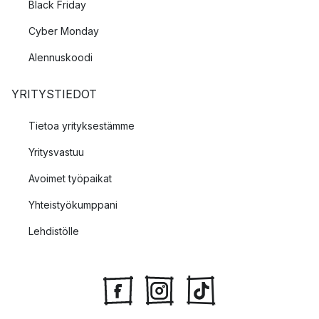
Black Friday
Cyber Monday
Alennuskoodi
YRITYSTIEDOT
Tietoa yrityksestämme
Yritysvastuu
Avoimet työpaikat
Yhteistyökumppani
Lehdistölle