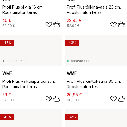
Profi Plus siivilä 16 cm,
Profi Plus tölkinavaaja 23 cm,
Ruostumaton teräs
Ruostumaton teräs
46 €
22,95 €
72,90 €
52,90 €
-45%
-43%
Tulossa meille
Varastossa
WMF
WMF
Profi Plus valkosipulipuristin,
Profi Plus keittokauha 30 cm,
Ruostumaton teräs
Ruostumaton teräs
29 €
20,95 €
52,90 €
36,90 €
-49%
-62%