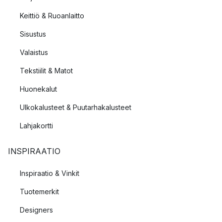
Keittiö & Ruoanlaitto
Sisustus
Valaistus
Tekstiilit & Matot
Huonekalut
Ulkokalusteet & Puutarhakalusteet
Lahjakortti
INSPIRAATIO
Inspiraatio & Vinkit
Tuotemerkit
Designers