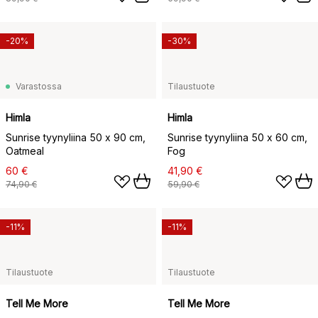
-20%
-30%
Varastossa
Tilaustuote
Himla
Himla
Sunrise tyynyliina 50 x 90 cm,
Sunrise tyynyliina 50 x 60 cm,
Oatmeal
Fog
60 €
41,90 €
74,90 €
59,90 €
-11%
-11%
Tilaustuote
Tilaustuote
Tell Me More
Tell Me More