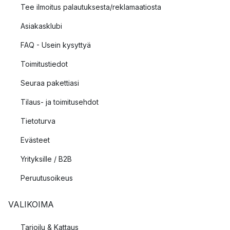
Tee ilmoitus palautuksesta/reklamaatiosta
Asiakasklubi
FAQ - Usein kysyttyä
Toimitustiedot
Seuraa pakettiasi
Tilaus- ja toimitusehdot
Tietoturva
Evästeet
Yrityksille / B2B
Peruutusoikeus
VALIKOIMA
Tarjoilu & Kattaus