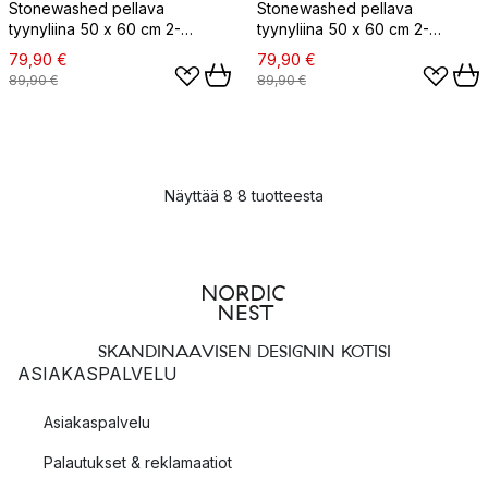
Stonewashed pellava
Stonewashed pellava
tyynyliina 50 x 60 cm 2-
tyynyliina 50 x 60 cm 2-
pakkaus, Pähkinä
pakkaus, Pähkinäraita
79,90 €
79,90 €
89,90 €
89,90 €
Näyttää 8 8 tuotteesta
SKANDINAAVISEN DESIGNIN KOTISI
ASIAKASPALVELU
Asiakaspalvelu
Palautukset & reklamaatiot