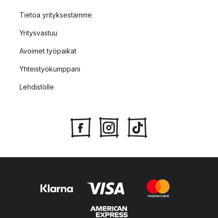
Tietoa yrityksestämme
Yritysvastuu
Avoimet työpaikat
Yhteistyökumppani
Lehdistölle