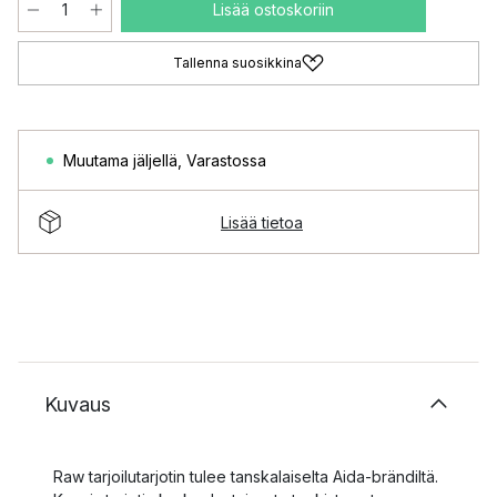
Lisää ostoskoriin
Tallenna suosikkina
Muutama jäljellä
,
Varastossa
Lisää tietoa
Kuvaus
Raw tarjoilutarjotin tulee tanskalaiselta Aida-brändiltä.