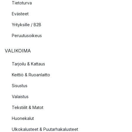
Tietoturva
Evästeet
Yrityksille / B2B
Peruutusoikeus
VALIKOIMA
Tarjoilu & Kattaus
Keittiö & Ruoanlaitto
Sisustus
Valaistus
Tekstiilit & Matot
Huonekalut
Ulkokalusteet & Puutarhakalusteet