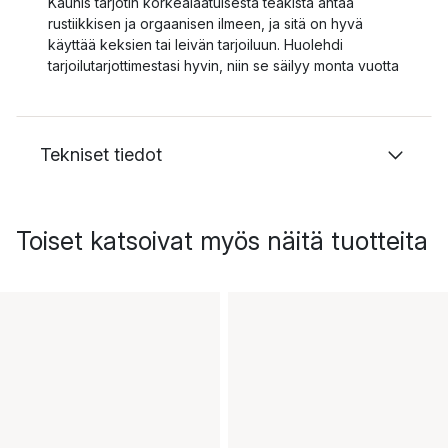
Kaunis tarjotin korkealaatuisesta teakista antaa
rustiikkisen ja orgaanisen ilmeen, ja sitä on hyvä
käyttää keksien tai leivän tarjoiluun. Huolehdi
tarjoilutarjottimestasi hyvin, niin se säilyy monta vuotta
Tekniset tiedot
Toiset katsoivat myös näitä tuotteita