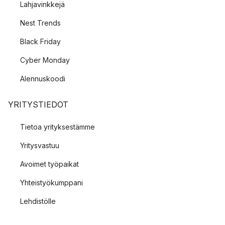
Lahjavinkkejä
Nest Trends
Black Friday
Cyber Monday
Alennuskoodi
YRITYSTIEDOT
Tietoa yrityksestämme
Yritysvastuu
Avoimet työpaikat
Yhteistyökumppani
Lehdistölle