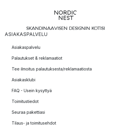
SKANDINAAVISEN DESIGNIN KOTISI
ASIAKASPALVELU
Asiakaspalvelu
Palautukset & reklamaatiot
Tee ilmoitus palautuksesta/reklamaatiosta
Asiakasklubi
FAQ - Usein kysyttyä
Toimitustiedot
Seuraa pakettiasi
Tilaus- ja toimitusehdot