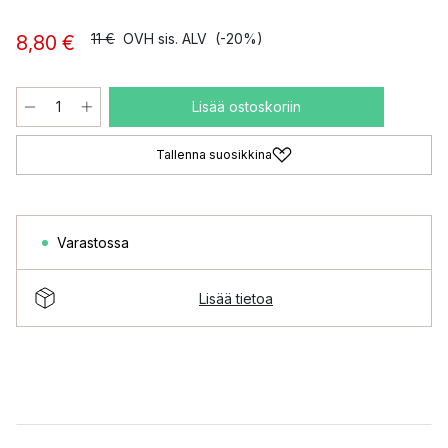
11 €
OVH sis. ALV
(-20%)
8,80 €
Lisää ostoskoriin
Tallenna suosikkina
Varastossa
Lisää tietoa