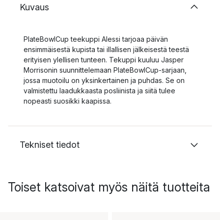
Kuvaus
PlateBowlCup teekuppi Alessi tarjoaa päivän
ensimmäisestä kupista tai illallisen jälkeisestä teestä
erityisen ylellisen tunteen. Tekuppi kuuluu Jasper
Morrisonin suunnittelemaan PlateBowlCup-sarjaan,
jossa muotoilu on yksinkertainen ja puhdas. Se on
valmistettu laadukkaasta posliinista ja siitä tulee
nopeasti suosikki kaapissa.
Tekniset tiedot
Toiset katsoivat myös näitä tuotteita