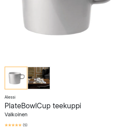
Alessi
PlateBowlCup teekuppi
Valkoinen
(
5
)