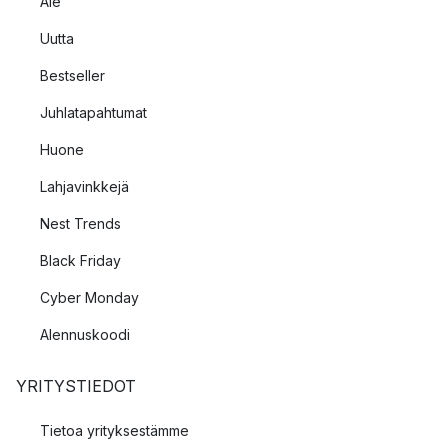
Ale
Uutta
Bestseller
Juhlatapahtumat
Huone
Lahjavinkkejä
Nest Trends
Black Friday
Cyber Monday
Alennuskoodi
YRITYSTIEDOT
Tietoa yrityksestämme