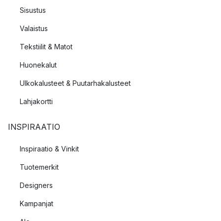
Sisustus
Valaistus
Tekstiilit & Matot
Huonekalut
Ulkokalusteet & Puutarhakalusteet
Lahjakortti
INSPIRAATIO
Inspiraatio & Vinkit
Tuotemerkit
Designers
Kampanjat