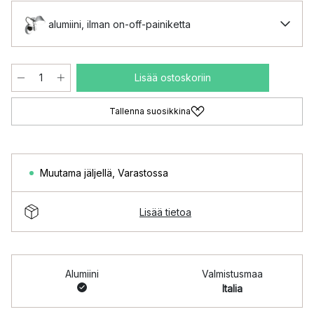
alumiini, ilman on-off-painiketta
Lisää ostoskoriin
Tallenna suosikkina
Muutama jäljellä
,
Varastossa
Lisää tietoa
Alumiini
Valmistusmaa
Italia