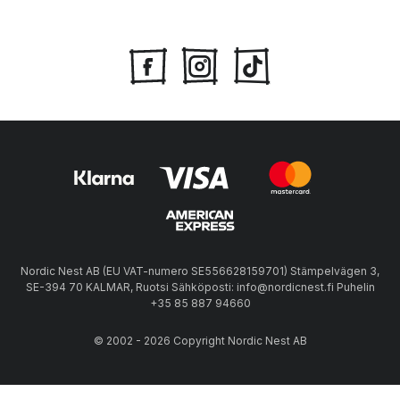
Nordic Nest AB (EU VAT-numero SE556628159701) Stämpelvägen 3,
SE-394 70 KALMAR, Ruotsi Sähköposti: info@nordicnest.fi Puhelin
+35 85 887 94660
© 2002 - 2026 Copyright Nordic Nest AB