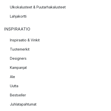
Ulkokalusteet & Puutarhakalusteet
Lahjakortti
INSPIRAATIO
Inspiraatio & Vinkit
Tuotemerkit
Designers
Kampanjat
Ale
Uutta
Bestseller
Juhlatapahtumat