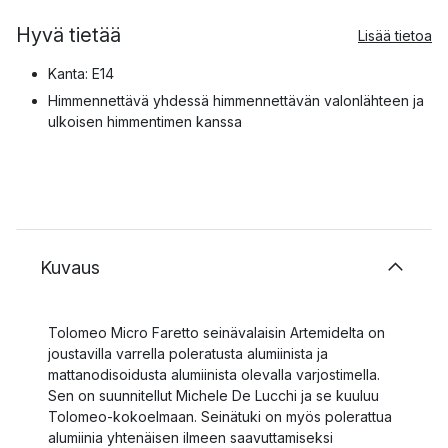
Hyvä tietää
Lisää tietoa
Kanta: E14
Himmennettävä yhdessä himmennettävän valonlähteen ja
ulkoisen himmentimen kanssa
Kuvaus
Tolomeo Micro Faretto seinävalaisin Artemidelta on
joustavilla varrella poleratusta alumiinista ja
mattanodisoidusta alumiinista olevalla varjostimella.
Sen on suunnitellut Michele De Lucchi ja se kuuluu
Tolomeo-kokoelmaan. Seinätuki on myös polerattua
alumiinia yhtenäisen ilmeen saavuttamiseksi