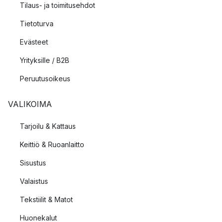
Tilaus- ja toimitusehdot
Tietoturva
Evästeet
Yrityksille / B2B
Peruutusoikeus
VALIKOIMA
Tarjoilu & Kattaus
Keittiö & Ruoanlaitto
Sisustus
Valaistus
Tekstiilit & Matot
Huonekalut