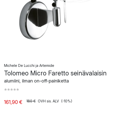
Michele De Lucchi
ja
Artemide
Tolomeo Micro Faretto seinävalaisin
alumiini, ilman on-off-painiketta
180 €
OVH sis. ALV
(-10%)
161,90 €