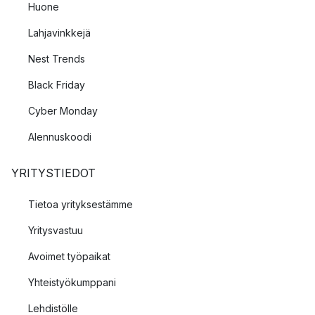
Huone
Lahjavinkkejä
Nest Trends
Black Friday
Cyber Monday
Alennuskoodi
YRITYSTIEDOT
Tietoa yrityksestämme
Yritysvastuu
Avoimet työpaikat
Yhteistyökumppani
Lehdistölle