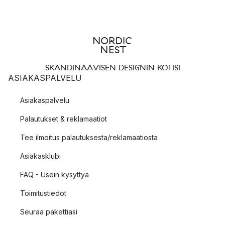
SKANDINAAVISEN DESIGNIN KOTISI
ASIAKASPALVELU
Asiakaspalvelu
Palautukset & reklamaatiot
Tee ilmoitus palautuksesta/reklamaatiosta
Asiakasklubi
FAQ - Usein kysyttyä
Toimitustiedot
Seuraa pakettiasi