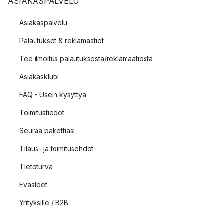
ASIAKASPALVELU
Asiakaspalvelu
Palautukset & reklamaatiot
Tee ilmoitus palautuksesta/reklamaatiosta
Asiakasklubi
FAQ - Usein kysyttyä
Toimitustiedot
Seuraa pakettiasi
Tilaus- ja toimitusehdot
Tietoturva
Evästeet
Yrityksille / B2B