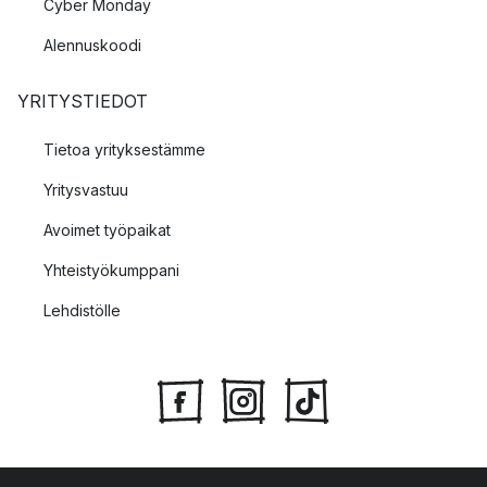
Cyber Monday
Alennuskoodi
YRITYSTIEDOT
Tietoa yrityksestämme
Yritysvastuu
Avoimet työpaikat
Yhteistyökumppani
Lehdistölle