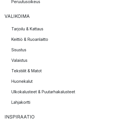
Peruutusoikeus
VALIKOIMA
Tarjoilu & Kattaus
Keittiö & Ruoanlaitto
Sisustus
Valaistus
Tekstiilit & Matot
Huonekalut
Ulkokalusteet & Puutarhakalusteet
Lahjakortti
INSPIRAATIO