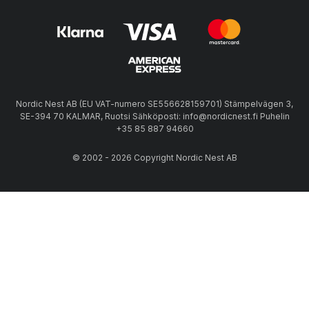
Nordic Nest AB (EU VAT-numero SE556628159701) Stämpelvägen 3,
SE-394 70 KALMAR, Ruotsi Sähköposti: info@nordicnest.fi Puhelin
+35 85 887 94660
© 2002 - 2026 Copyright Nordic Nest AB