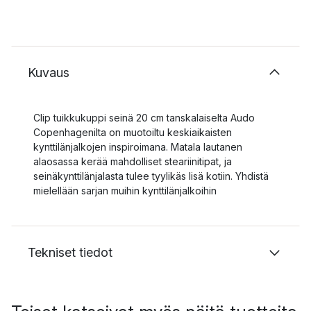
Kuvaus
Clip tuikkukuppi seinä 20 cm tanskalaiselta Audo
Copenhagenilta on muotoiltu keskiaikaisten
kynttilänjalkojen inspiroimana. Matala lautanen
alaosassa kerää mahdolliset steariinitipat, ja
seinäkynttilänjalasta tulee tyylikäs lisä kotiin. Yhdistä
mielellään sarjan muihin kynttilänjalkoihin
Tekniset tiedot