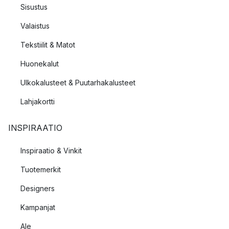
Sisustus
Valaistus
Tekstiilit & Matot
Huonekalut
Ulkokalusteet & Puutarhakalusteet
Lahjakortti
INSPIRAATIO
Inspiraatio & Vinkit
Tuotemerkit
Designers
Kampanjat
Ale