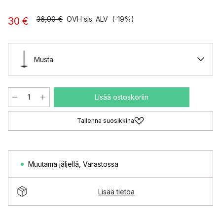
36,90 €
OVH sis. ALV
(-19%)
30 €
Musta
Lisää ostoskoriin
Tallenna suosikkina
Muutama jäljellä
,
Varastossa
Lisää tietoa