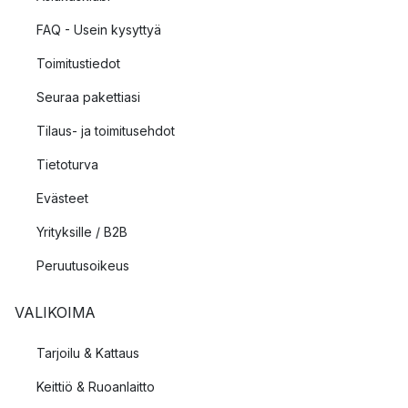
FAQ - Usein kysyttyä
Toimitustiedot
Seuraa pakettiasi
Tilaus- ja toimitusehdot
Tietoturva
Evästeet
Yrityksille / B2B
Peruutusoikeus
VALIKOIMA
Tarjoilu & Kattaus
Keittiö & Ruoanlaitto