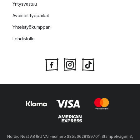
Yritysvastuu
Avoimet työpaikat
Yhteistyökumppani
Lehdistölle
Nordic Nest AB (EU VAT-numero SE556628159701) Stämpelvägen 3,