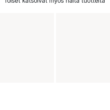
Toiset katsoivat myös näitä tuotteita