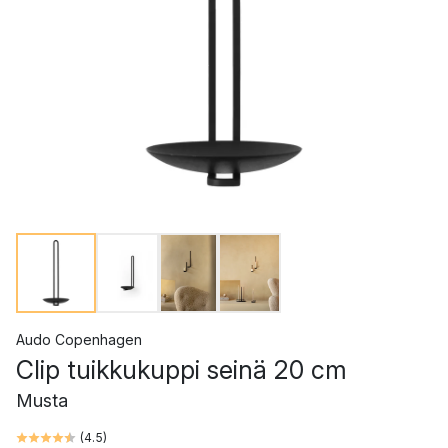
Audo Copenhagen
Clip tuikkukuppi seinä 20 cm
Musta
(
4.5
)