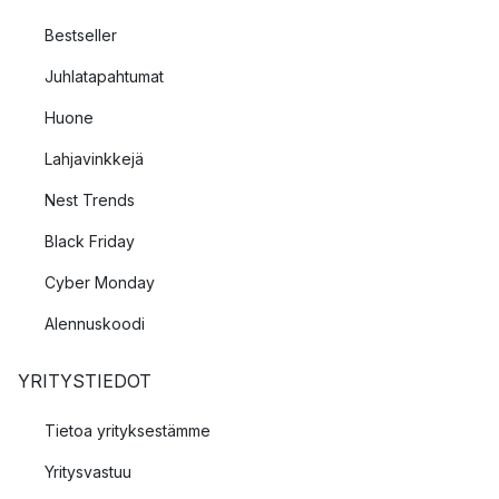
Bestseller
Juhlatapahtumat
Huone
Lahjavinkkejä
Nest Trends
Black Friday
Cyber Monday
Alennuskoodi
YRITYSTIEDOT
Tietoa yrityksestämme
Yritysvastuu