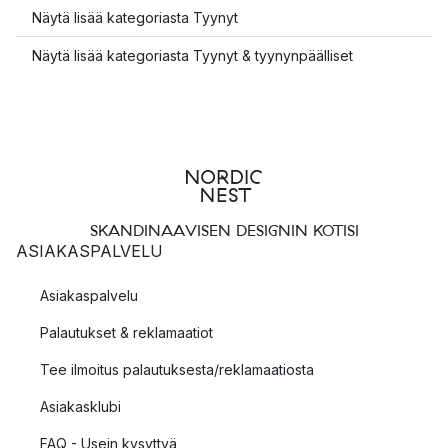
Näytä lisää kategoriasta Tyynyt
Näytä lisää kategoriasta Tyynyt & tyynynpäälliset
SKANDINAAVISEN DESIGNIN KOTISI
ASIAKASPALVELU
Asiakaspalvelu
Palautukset & reklamaatiot
Tee ilmoitus palautuksesta/reklamaatiosta
Asiakasklubi
FAQ - Usein kysyttyä