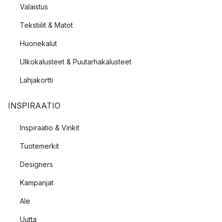
Valaistus
Tekstiilit & Matot
Huonekalut
Ulkokalusteet & Puutarhakalusteet
Lahjakortti
INSPIRAATIO
Inspiraatio & Vinkit
Tuotemerkit
Designers
Kampanjat
Ale
Uutta