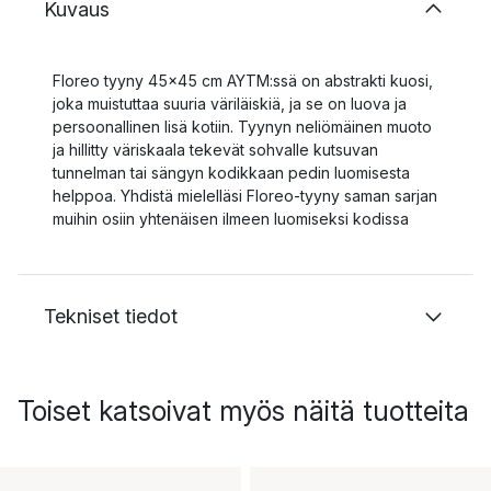
Kuvaus
Floreo tyyny 45x45 cm AYTM:ssä on abstrakti kuosi,
joka muistuttaa suuria väriläiskiä, ja se on luova ja
persoonallinen lisä kotiin. Tyynyn neliömäinen muoto
ja hillitty väriskaala tekevät sohvalle kutsuvan
tunnelman tai sängyn kodikkaan pedin luomisesta
helppoa. Yhdistä mielelläsi Floreo-tyyny saman sarjan
muihin osiin yhtenäisen ilmeen luomiseksi kodissa
Tekniset tiedot
Toiset katsoivat myös näitä tuotteita