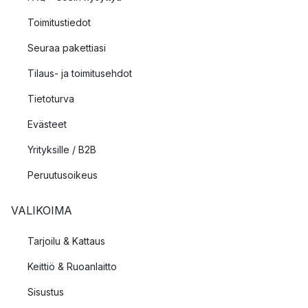
Toimitustiedot
Seuraa pakettiasi
Tilaus- ja toimitusehdot
Tietoturva
Evästeet
Yrityksille / B2B
Peruutusoikeus
VALIKOIMA
Tarjoilu & Kattaus
Keittiö & Ruoanlaitto
Sisustus