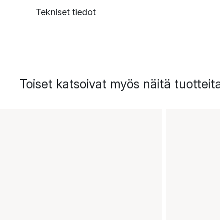
Tekniset tiedot
Toiset katsoivat myös näitä tuotteit