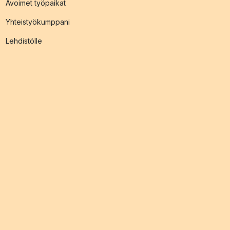
Avoimet työpaikat
Yhteistyökumppani
Lehdistölle