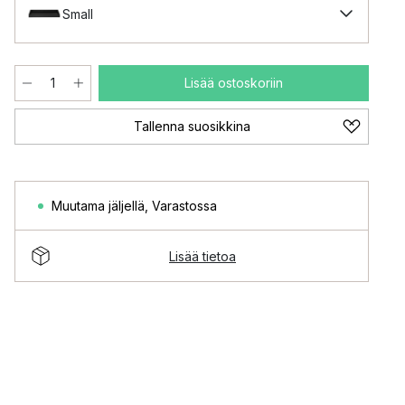
Small
Lisää ostoskoriin
Tallenna suosikkina
Muutama jäljellä
,
Varastossa
Lisää tietoa