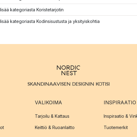
lisää kategoriasta Koristetarjotin
lisää kategoriasta Kodinsisustusta ja yksityiskohtia
SKANDINAAVISEN DESIGNIN KOTISI
VALIKOIMA
INSPIRAATIO
Tarjoilu & Kattaus
Inspiraatio & Vink
ot
Keittiö & Ruoanlaitto
Tuotemerkit