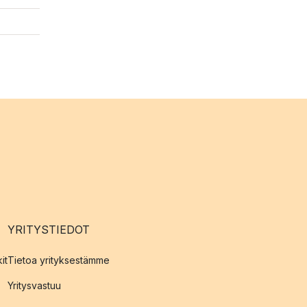
YRITYSTIEDOT
it
Tietoa yrityksestämme
Yritysvastuu