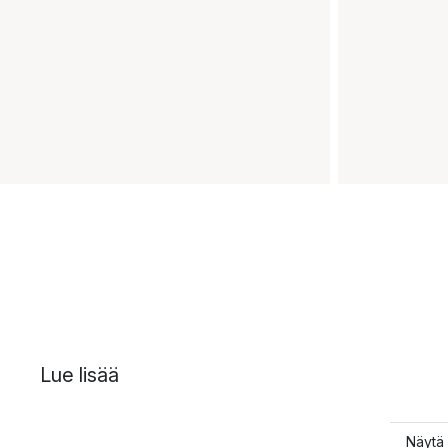
Lue lisää
Näytä 