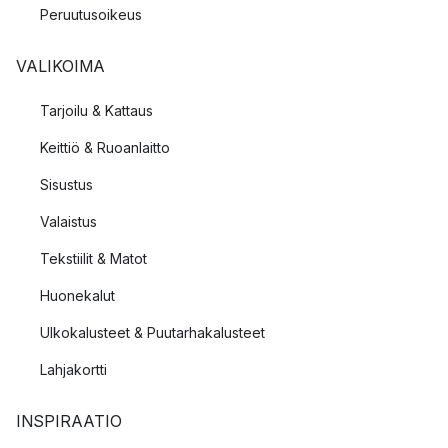
Peruutusoikeus
VALIKOIMA
Tarjoilu & Kattaus
Keittiö & Ruoanlaitto
Sisustus
Valaistus
Tekstiilit & Matot
Huonekalut
Ulkokalusteet & Puutarhakalusteet
Lahjakortti
INSPIRAATIO