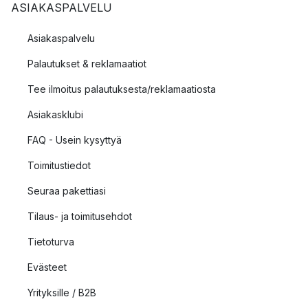
ASIAKASPALVELU
Asiakaspalvelu
Palautukset & reklamaatiot
Tee ilmoitus palautuksesta/reklamaatiosta
Asiakasklubi
FAQ - Usein kysyttyä
Toimitustiedot
Seuraa pakettiasi
Tilaus- ja toimitusehdot
Tietoturva
Evästeet
Yrityksille / B2B