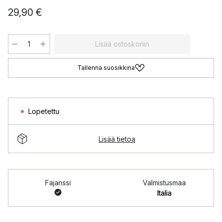
29,90 €
Lisää ostoskoriin
Tallenna suosikkina
Lopetettu
Lisää tietoa
Fajanssi
Valmistusmaa
Italia