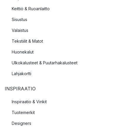
Keittiö & Ruoanlaitto
Sisustus
Valaistus
Tekstiilit & Matot
Huonekalut
Ulkokalusteet & Puutarhakalusteet
Lahjakortti
INSPIRAATIO
Inspiraatio & Vinkit
Tuotemerkit
Designers