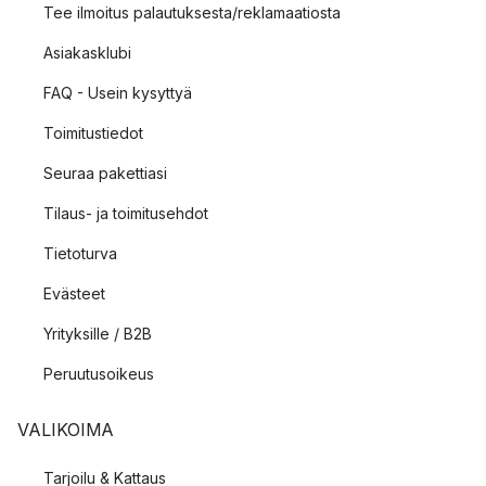
Tee ilmoitus palautuksesta/reklamaatiosta
Asiakasklubi
FAQ - Usein kysyttyä
Toimitustiedot
Seuraa pakettiasi
Tilaus- ja toimitusehdot
Tietoturva
Evästeet
Yrityksille / B2B
Peruutusoikeus
VALIKOIMA
Tarjoilu & Kattaus