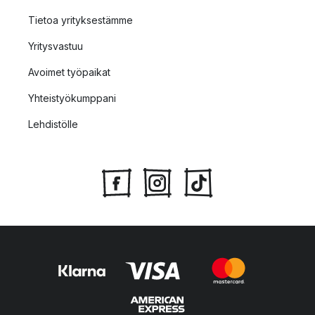
Tietoa yrityksestämme
Yritysvastuu
Avoimet työpaikat
Yhteistyökumppani
Lehdistölle