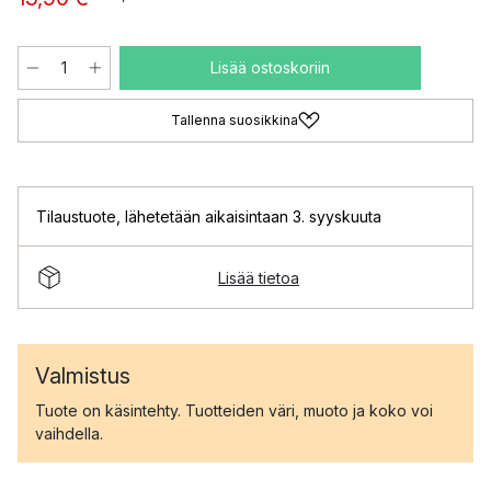
Lisää ostoskoriin
Tallenna suosikkina
Tilaustuote
,
lähetetään aikaisintaan 3. syyskuuta
Lisää tietoa
Valmistus
Tuote on käsintehty. Tuotteiden väri, muoto ja koko voi
vaihdella.