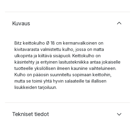
Kuvaus
Bitz keittokulho Ø 18 cm kermanvalkoinen on
kivitavarasta valmistettu kulho, jossa on matta
ulkopinta ja kiiltävä sisäpuoli. Keittokulho on
käsintehty ja erityinen lasitustekniikka antaa jokaiselle
tuotteelle yksilöllisen ilmeen kauniine vaihteluineen.
Kulho on pääosin suunniteltu sopimaan keittoihin,
mutta se toimii yhtä hyvin salaateille tai illallisen
lisukkeiden tarjoiluun.
Tekniset tiedot