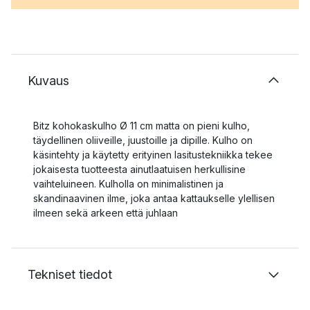
Kuvaus
Bitz kohokaskulho Ø 11 cm matta on pieni kulho,
täydellinen oliiveille, juustoille ja dipille. Kulho on
käsintehty ja käytetty erityinen lasitustekniikka tekee
jokaisesta tuotteesta ainutlaatuisen herkullisine
vaihteluineen. Kulholla on minimalistinen ja
skandinaavinen ilme, joka antaa kattaukselle ylellisen
ilmeen sekä arkeen että juhlaan
Tekniset tiedot