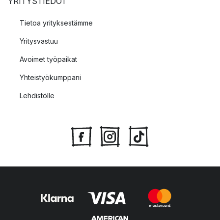
YRITYSTIEDOT
Tietoa yrityksestämme
Yritysvastuu
Avoimet työpaikat
Yhteistyökumppani
Lehdistölle