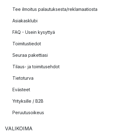
Tee ilmoitus palautuksesta/reklamaatiosta
Asiakasklubi
FAQ - Usein kysyttyä
Toimitustiedot
Seuraa pakettiasi
Tilaus- ja toimitusehdot
Tietoturva
Evästeet
Yrityksille / B2B
Peruutusoikeus
VALIKOIMA