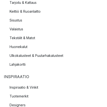
Tarjoilu & Kattaus
Keittiö & Ruoanlaitto
Sisustus
Valaistus
Tekstiilit & Matot
Huonekalut
Ulkokalusteet & Puutarhakalusteet
Lahjakortti
INSPIRAATIO
Inspiraatio & Vinkit
Tuotemerkit
Designers